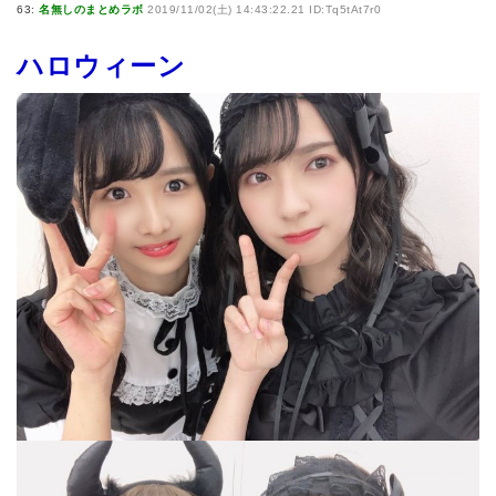
63:
名無しのまとめラボ
2019/11/02(土) 14:43:22.21 ID:Tq5tAt7r0
ハロウィーン