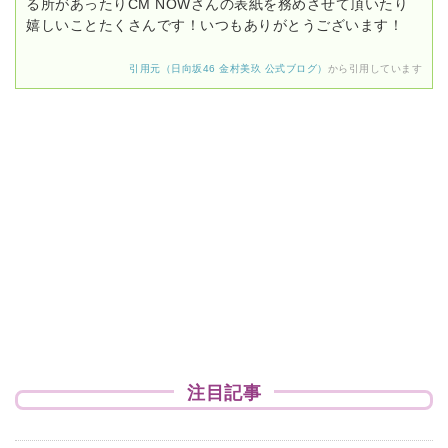
る所があったりCM NOWさんの表紙を務めさせて頂いたり
嬉しいことたくさんです！いつもありがとうございます！
引用元（日向坂46 金村美玖 公式ブログ）
から引用しています
注目記事