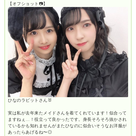
【オフショット📷】
ひなのラビットさん🐰
実は私が去年来たメイドさんを着てくれています！似合って
ますねぇ…！役立って良かったです。身長そろそろ抜かされ
ているかも知れませんがまたひなのに似合いそうなお洋服が
あったらあげるね〜◎