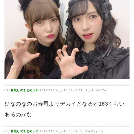
62:
名無しのまとめラボ
2019/11/02(土) 14:42:52.44 ID:JpAmPiGRa
ひなのなのお寿司よりデカイとなると163くらい
あるのかな
66:
名無しのまとめラボ
2019/11/02(土) 14:46:39.82 ID:iY8J/YuSa