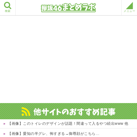
検索
メニュー
【画像】このトイレのデザインが話題！間違って入るやつ続出www 他
【画像】愛知の半グレ、怖すぎる→御尊顔がこちら…