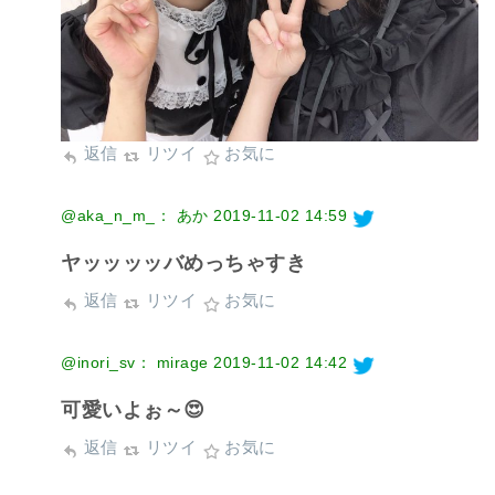
返信
リツイ
お気に
@aka_n_m_： あか
2019-11-02 14:59
ヤッッッッバめっちゃすき
返信
リツイ
お気に
@inori_sv： mirage
2019-11-02 14:42
可愛いよぉ～😍
返信
リツイ
お気に