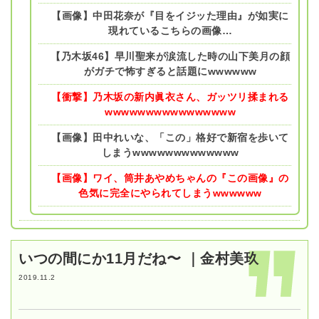
【画像】中田花奈が『目をイジッた理由』が如実に
現れているこちらの画像…
【乃木坂46】早川聖来が涙流した時の山下美月の顔
がガチで怖すぎると話題にwwwwww
【衝撃】乃木坂の新内眞衣さん、ガッツリ揉まれる
wwwwwwwwwwwwwwww
【画像】田中れいな、「この」格好で新宿を歩いて
しまうwwwwwwwwwwwww
【画像】ワイ、筒井あやめちゃんの『この画像』の
色気に完全にやられてしまうwwwwww
いつの間にか11月だね〜 ｜金村美玖
2019.11.2