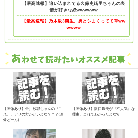
【最高速報】追い込まれてる久保史緒里ちゃんの表
情が好きな奴wwwwww
【最高速報】乃木坂3期生、男とシまくってて草ww
wwww
【画像あり】金川紗耶ちゃんの『こ
【画像あり】阪口珠美が『不人気』な
れ』、アリの方がいいよな？？？(画
理由、これでわかったよなw
像どーん)