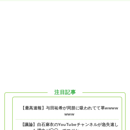
注目記事
【最高速報】与田祐希が同朋に吸われてて草wwww
www
【議論】白石麻衣のYouTubeチャンネルが急失速し