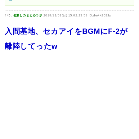
445:
名無しのまとめラボ
2019/11/03(日) 15:02:23.58 ID:deA+26EIa
入間基地、セカアイをBGMにF-2が
離陸してったw