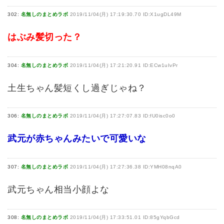
302:
名無しのまとめラボ
2019/11/04(月) 17:19:30.70 ID:X1ugDL49M
はぶみ髪切った？
304:
名無しのまとめラボ
2019/11/04(月) 17:21:20.91 ID:ECw1uIvPr
土生ちゃん髪短くし過ぎじゃね？
306:
名無しのまとめラボ
2019/11/04(月) 17:27:07.83 ID:fU0isc0o0
武元が赤ちゃんみたいで可愛いな
307:
名無しのまとめラボ
2019/11/04(月) 17:27:36.38 ID:YMH08nqA0
武元ちゃん相当小顔よな
308:
名無しのまとめラボ
2019/11/04(月) 17:33:51.01 ID:85gYqbGcd