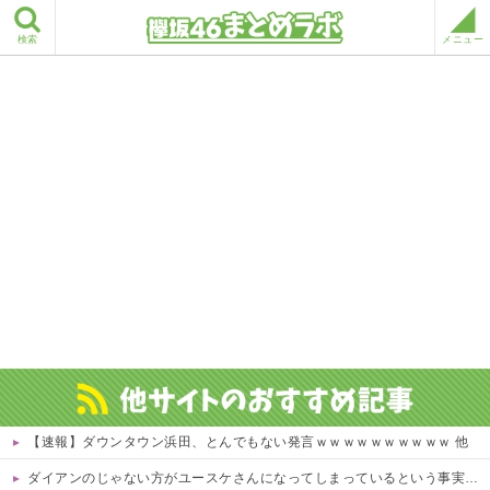
検索
メニュー
【速報】ダウンタウン浜田、とんでもない発言ｗｗｗｗｗｗｗｗｗｗ 他
ダイアンのじゃない方がユースケさんになってしまっているという事実←これ