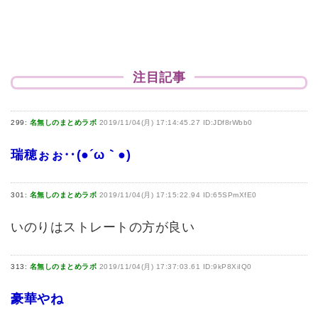
注目記事
299:
名無しのまとめラボ
2019/11/04(月) 17:14:45.27 ID:JDf8rWbb0
瑞穂ぉぉ‥(●´ω｀●)
301:
名無しのまとめラボ
2019/11/04(月) 17:15:22.94 ID:65SPmXfE0
いのりはストレートの方が良い
313:
名無しのまとめラボ
2019/11/04(月) 17:37:03.61 ID:9kP8XiIQ0
豪華やね