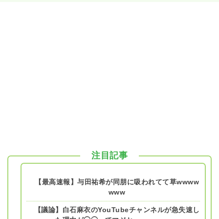
注目記事
【最高速報】与田祐希が同朋に吸われてて草wwww
www
【議論】白石麻衣のYouTubeチャンネルが急失速し