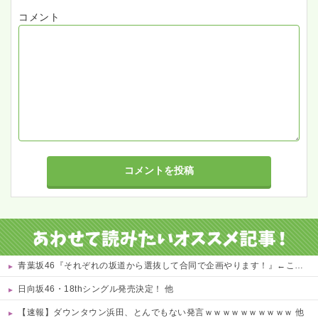
コメント
青葉坂46『それぞれの坂道から選抜して合同で企画やります！』←これが最悪だよな 他
日向坂46・18thシングル発売決定！ 他
【速報】ダウンタウン浜田、とんでもない発言ｗｗｗｗｗｗｗｗｗｗ 他