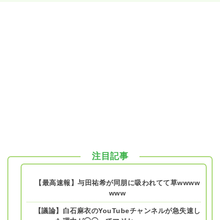
注目記事
【最高速報】与田祐希が同朋に吸われてて草wwww
www
【議論】白石麻衣のYouTubeチャンネルが急失速し