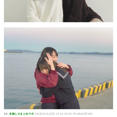
20:
名無しのまとめラボ
2019/11/11(月) 12:12:15.91 ID:UA01DTx50