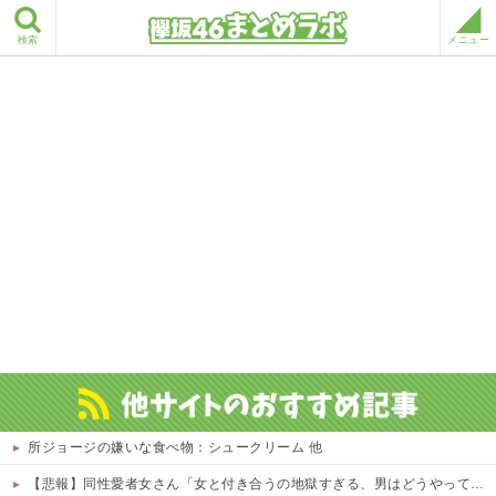
検索
メニュー
所ジョージの嫌いな食べ物：シュークリーム 他
【悲報】同性愛者女さん「女と付き合うの地獄すぎる、男はどうやって耐えてんの？」←コレは同意せざるおえないと話題に