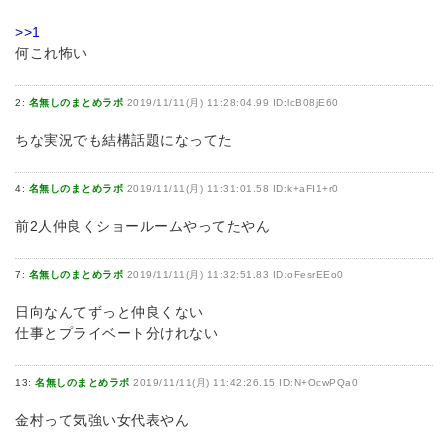
>>1
何これ怖い
2:
名無しのまとめラボ
2019/11/11(月) 11:28:04.99 ID:lcB08jE60
ちな実況でも結構話題になってた
4:
名無しのまとめラボ
2019/11/11(月) 11:31:01.58 ID:k+aFI1+r0
前2人仲良くショールームやってたやん
7:
名無しのまとめラボ
2019/11/11(月) 11:32:51.83 ID:oFesrEEo0
日向なんてずっと仲良くない
仕事とプライベート分けれない
13:
名無しのまとめラボ
2019/11/11(月) 11:42:26.15 ID:N+OcwPQa0
金村って気強い女代表やん