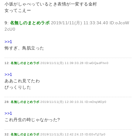
小坂がしゃべっているとき表情が一変する金村
女ってこえー
9:
名無しのまとめラボ
2019/11/11(月) 11:33:34.40 ID:oJcoW
2cU0
>>1
怖すぎ、鳥肌立った
12:
名無しのまとめラボ
2019/11/11(月) 11:39:33.28 ID:wGQadFhn0
>>1
ああこれ見てたわ
びっくりした
28:
名無しのまとめラボ
2019/11/11(月) 12:30:10.31 ID:mOtqMOjr0
>>1
これ丹生の時じゃなかった?
32:
名無しのまとめラボ
2019/11/11(月) 12:42:24.15 ID:E0vTjJ7p0