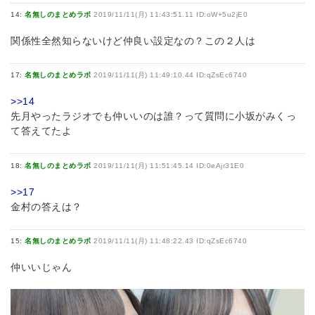
14:
名無しのまとめラボ
2019/11/11(月) 11:43:51.11 ID:oW+5u2jE0
関係性全然知らないけど仲良い設定なの？この２人は
17:
名無しのまとめラボ
2019/11/11(月) 11:49:10.44 ID:qZsEc6740
>>14
先月やったラジオでも仲いいのは誰？って質問に小坂がみくっ
て答えてたよ
18:
名無しのまとめラボ
2019/11/11(月) 11:51:45.14 ID:0eAjr31E0
>>17
金村の答えは？
15:
名無しのまとめラボ
2019/11/11(月) 11:48:22.43 ID:qZsEc6740
仲いいじゃん