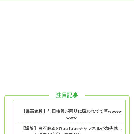
注目記事
【最高速報】与田祐希が同朋に吸われてて草wwww
www
【議論】白石麻衣のYouTubeチャンネルが急失速し