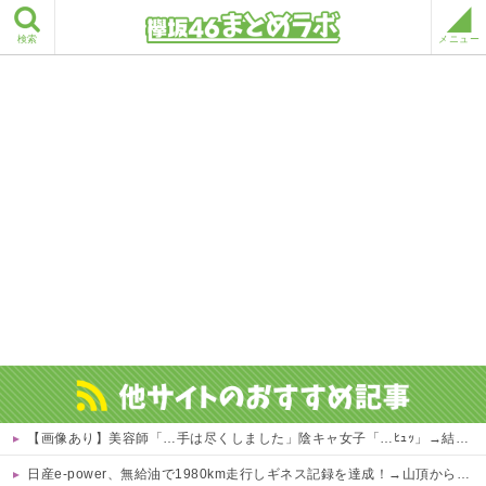
検索
メニュー
【画像あり】美容師「…手は尽くしました」陰キャ女子「…ﾋｭｯ」→結果・・・
日産e-power、無給油で1980km走行しギネス記録を達成！→山頂から下ってるだけでした…