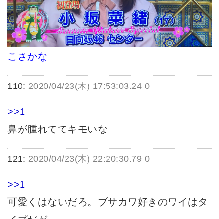
こさかな
110:
2020/04/23(木) 17:53:03.24 0
>>1
鼻が腫れててキモいな
121:
2020/04/23(木) 22:20:30.79 0
>>1
可愛くはないだろ。ブサカワ好きのワイはタ