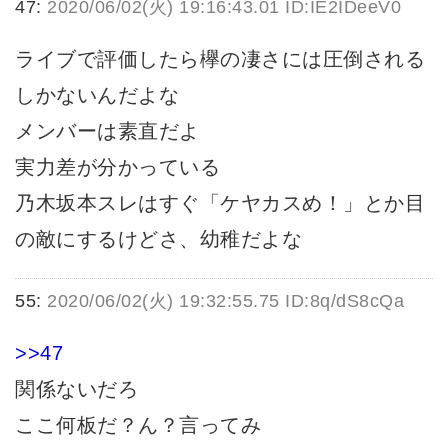
47:
2020/06/02(火) 19:16:43.01 ID:IE2IDeeV0
ライブで評価したら欅の凄さには圧倒される
しかないんだよな
メンバーは素直だよ
実力差が分かっている
乃木坂本スレはすぐ「ケヤカスめ！」とか目
の敵にするけどさ、幼稚だよな
55:
2020/06/02(火) 19:32:55.75 ID:8q/dS8cQa
>>47
関係ないだろ
ここ何板だ？ん？言ってみ