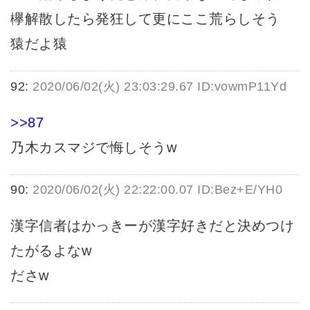
欅解散したら発狂して更にここ荒らしそう
猿だよ猿
92:
2020/06/02(火) 23:03:29.67 ID:vowmP11Yd
>>87
乃木カスマジで悔しそうw
90:
2020/06/02(火) 22:22:00.07 ID:Bez+E/YH0
漢字信者はかっきーが漢字好きだと決めつけ
たがるよなw
ださw