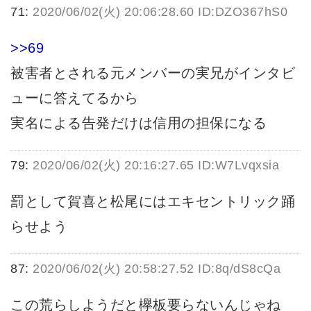
71:
2020/06/02(火) 20:06:28.60 ID:DZO367hS0
>>69
被害者とされる元メンバーの実兄がインタビ
ューに答えてるから
実名による告発だけは信用の担保になる
79:
2020/06/02(火) 20:16:27.65 ID:W7Lvqxsia
罰として賀喜と松尾にはエキセントリック踊
らせよう
87:
2020/06/02(火) 20:58:27.52 ID:8q/dS8cQa
この荒らしようだと欅板要らないんじゃね