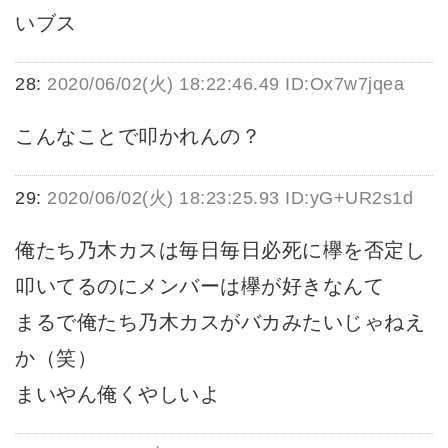
いブス
28:
2020/06/02(火) 18:22:46.49 ID:Ox7w7jqea
こんなことで叩かれんの？
29:
2020/06/02(火) 18:23:25.93 ID:yG+UR2s1d
俺たち乃木カスは毎日毎日必死に欅を否定し
叩いてるのにメンバーは欅が好きなんて
まるで俺たち乃木カスがバカみたいじゃねえ
か（笑）
まいやん俺くやしいよ