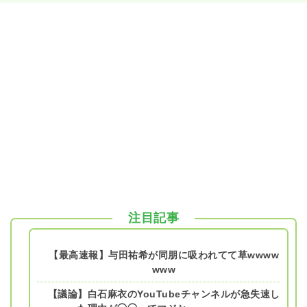
注目記事
【最高速報】与田祐希が同朋に吸われてて草wwww
www
【議論】白石麻衣のYouTubeチャンネルが急失速し