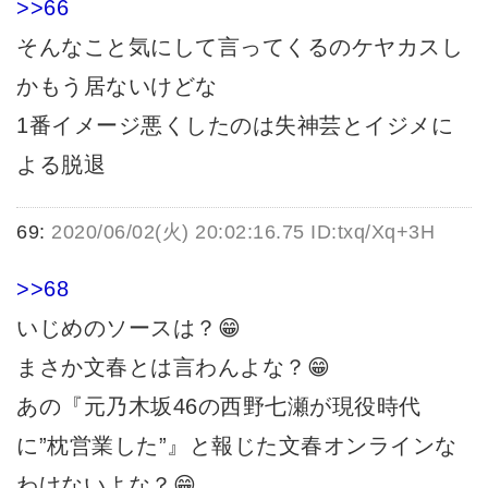
>>66
そんなこと気にして言ってくるのケヤカスし
かもう居ないけどな
1番イメージ悪くしたのは失神芸とイジメに
よる脱退
69:
2020/06/02(火) 20:02:16.75 ID:txq/Xq+3H
>>68
いじめのソースは？😁
まさか文春とは言わんよな？😁
あの『元乃木坂46の西野七瀬が現役時代
に”枕営業した”』と報じた文春オンラインな
わけないよな？😁