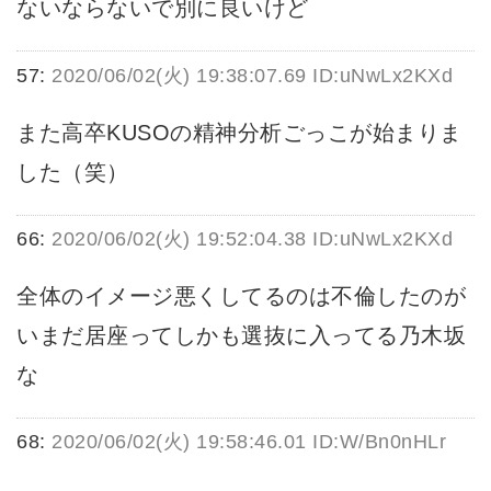
ないならないで別に良いけど
57:
2020/06/02(火) 19:38:07.69 ID:uNwLx2KXd
また高卒KUSOの精神分析ごっこが始まりま
した（笑）
66:
2020/06/02(火) 19:52:04.38 ID:uNwLx2KXd
全体のイメージ悪くしてるのは不倫したのが
いまだ居座ってしかも選抜に入ってる乃木坂
な
68:
2020/06/02(火) 19:58:46.01 ID:W/Bn0nHLr