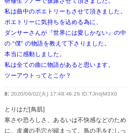
研修生ツアーで披露させて頂きました。
私は曲中のポエトリーもさせて頂きました。
ポエトリーに気持ちを込める為に、
ダンサーさんが『世界には愛しかない』の中
の “僕” の物語を教えて下さりました。
本当に感動しました。
私は全ての曲に物語があると思います。
ツーアウトってとこか？
8:
2020/06/02(火) 17:48:46.26 ID:TJnojM3X0
とりはだ[鳥肌]
寒さや恐ろしさ、あるいは不快感などのため
に、皮膚の毛穴が縮まって、鳥の毛をむしっ