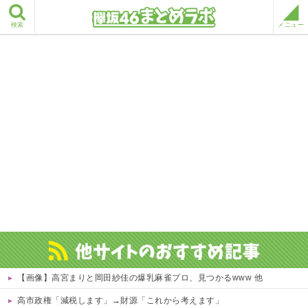
検索
メニュー
【画像】高宮まりと岡田紗佳の爆乳麻雀プロ、見つかるwww 他
高市政権「減税します」→財源「これから考えます」