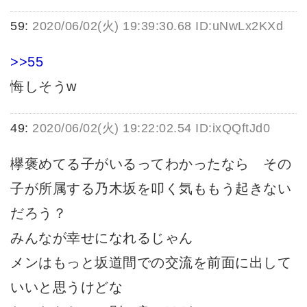
59:
2020/06/02(火) 19:39:30.68 ID:uNwLx2KXd
>>55
悔しそうw
49:
2020/06/02(火) 19:22:02.54 ID:ixQQftJd0
欅褒めてる子がいるってわかったなら その
子が所属する乃木坂を叩く気ももう起きない
だろう？
みんなが幸せになれるじゃん
メンはもっと坂道間での交流を前面に出して
いいと思うけどな