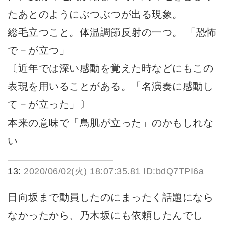
たあとのようにぶつぶつが出る現象。
総毛立つこと。体温調節反射の一つ。 「恐怖
で－が立つ」
〔近年では深い感動を覚えた時などにもこの
表現を用いることがある。「名演奏に感動し
て－が立った」〕
本来の意味で「鳥肌が立った」のかもしれな
い
13:
2020/06/02(火) 18:07:35.81 ID:bdQ7TPI6a
日向坂まで動員したのにまったく話題になら
なかったから、乃木坂にも依頼したんでし