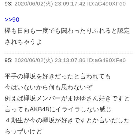
93:
2020/06/02(火) 23:09:17.42 ID:aG490XFe0
>>90
欅も日向も一度でも関わったりふれると認定
されちゃうよ
95:
2020/06/02(火) 23:13:07.86 ID:aG490XFe0
平手の欅坂を好きだったと言われても
今はいないから何も思わないぞ
例えば欅坂メンバーがまゆゆさん好きですと
言ってもAKB48にイライラしない感じ
４期生が今の欅坂が好きですとか言いだした
らウザいけど