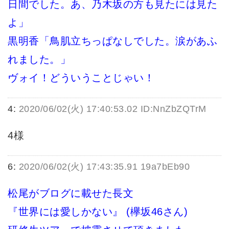
日間でした。あ、乃木坂の方も見たには見た
よ」
黒明香「鳥肌立ちっぱなしでした。涙があふ
れました。」
ヴォイ！どういうことじゃい！
4:
2020/06/02(火) 17:40:53.02 ID:NnZbZQTrM
4様
6:
2020/06/02(火) 17:43:35.91 19a7bEb90
松尾がブログに載せた長文
『世界には愛しかない』 (欅坂46さん)