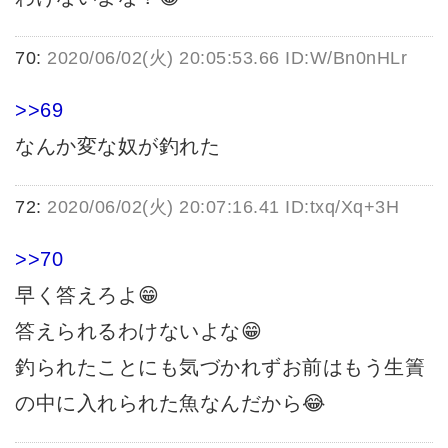
70:
2020/06/02(火) 20:05:53.66 ID:W/Bn0nHLr
>>69
なんか変な奴が釣れた
72:
2020/06/02(火) 20:07:16.41 ID:txq/Xq+3H
>>70
早く答えろよ😁
答えられるわけないよな😁
釣られたことにも気づかれずお前はもう生簀
の中に入れられた魚なんだから😂