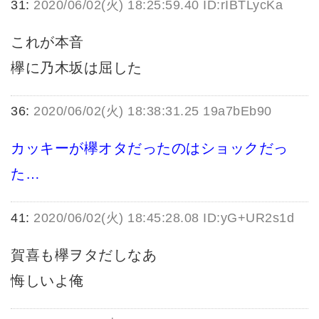
31:
2020/06/02(火) 18:25:59.40 ID:rIBTLycKa
これが本音
欅に乃木坂は屈した
36:
2020/06/02(火) 18:38:31.25 19a7bEb90
カッキーが欅オタだったのはショックだっ
た…
41:
2020/06/02(火) 18:45:28.08 ID:yG+UR2s1d
賀喜も欅ヲタだしなあ
悔しいよ俺