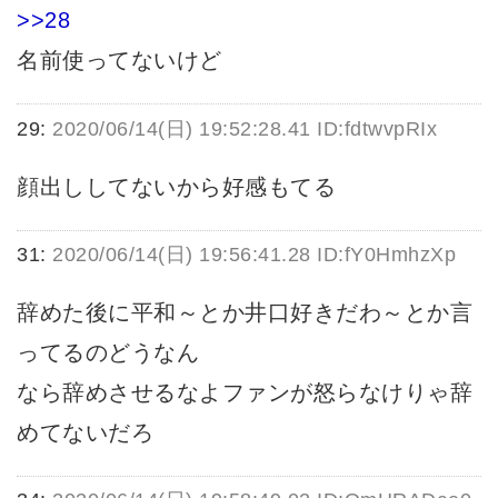
>>28
名前使ってないけど
29:
2020/06/14(日) 19:52:28.41 ID:fdtwvpRIx
顔出ししてないから好感もてる
31:
2020/06/14(日) 19:56:41.28 ID:fY0HmhzXp
辞めた後に平和～とか井口好きだわ～とか言
ってるのどうなん
なら辞めさせるなよファンが怒らなけりゃ辞
めてないだろ