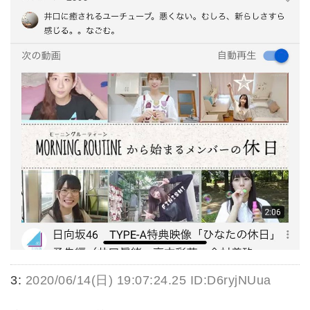
3:
2020/06/14(日) 19:07:24.25 ID:D6ryjNUua