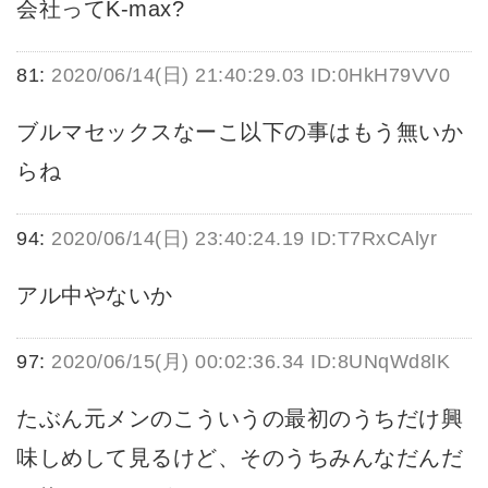
会社ってK-max?
81:
2020/06/14(日) 21:40:29.03 ID:0HkH79VV0
ブルマセックスなーこ以下の事はもう無いか
らね
94:
2020/06/14(日) 23:40:24.19 ID:T7RxCAlyr
アル中やないか
97:
2020/06/15(月) 00:02:36.34 ID:8UNqWd8lK
たぶん元メンのこういうの最初のうちだけ興
味しめして見るけど、そのうちみんなだんだ