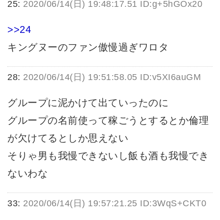
25:
2020/06/14(日) 19:48:17.51 ID:g+5hGOx20
>>24
キングヌーのファン傲慢過ぎワロタ
28:
2020/06/14(日) 19:51:58.05 ID:v5XI6auGM
グループに泥かけて出ていったのに
グループの名前使って稼ごうとするとか倫理
が欠けてるとしか思えない
そりゃ男も我慢できないし飯も酒も我慢でき
ないわな
33:
2020/06/14(日) 19:57:21.25 ID:3WqS+CKT0