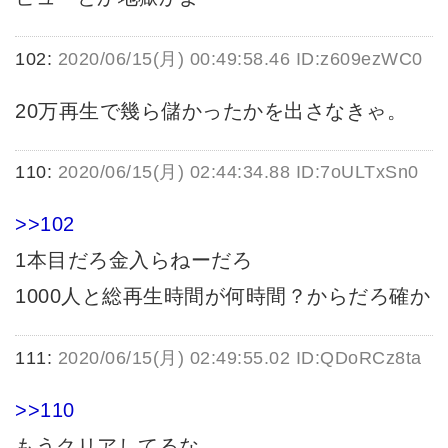
102:
2020/06/15(月) 00:49:58.46 ID:z609ezWC0
20万再生で幾ら儲かったかを出さなきゃ。
110:
2020/06/15(月) 02:44:34.88 ID:7oULTxSn0
>>102
1本目だろ金入らねーだろ
1000人と総再生時間が何時間？からだろ確か
111:
2020/06/15(月) 02:49:55.02 ID:QDoRCz8ta
>>110
もうクリアしてるな