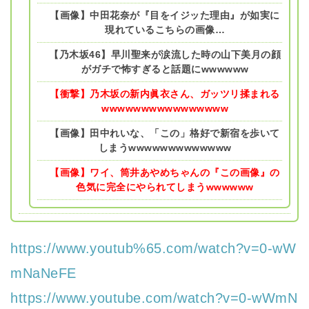
【画像】中田花奈が『目をイジッた理由』が如実に
現れているこちらの画像…
【乃木坂46】早川聖来が涙流した時の山下美月の顔
がガチで怖すぎると話題にwwwwww
【衝撃】乃木坂の新内眞衣さん、ガッツリ揉まれる
wwwwwwwwwwwwwwww
【画像】田中れいな、「この」格好で新宿を歩いて
しまうwwwwwwwwwwwww
【画像】ワイ、筒井あやめちゃんの『この画像』の
色気に完全にやられてしまうwwwwww
https://www.youtub%65.com/watch?v=0-wW
mNaNeFE
https://www.youtube.com/watch?v=0-wWmN