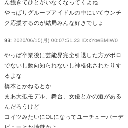
ん飽きてひとがいなくなってくよね
やっぱりグループアイドルの中にいてウンチ
ク応援するのが結局みんな好きでしょ
98:
2020/06/15(月) 00:07:51.23 ID:xYoeBMIW0
やっぱ卒業後に芸能界完全引退した方がボロ
でないし動向知られないし神格化されたりす
るよな
橋本とかねるとか
まあ大抵モデル、舞台、女優とかの道がある
んだろうけど
コイツみたいにOLになってユーチューバーデ
ビューとか地獄かよ