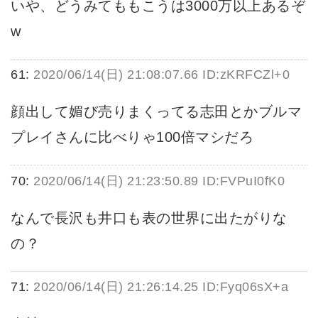
いや、どうみてももこうは3000万以上あるぞ
w
61:
2020/06/14(日) 21:08:07.66 ID:zKRFCZl+0
顔出して媚び売りまくってる志田とかブルマ
プレイさんに比べりゃ100倍マシだろ
70:
2020/06/14(日) 21:23:50.89 ID:FVPuI0fK0
なんで長沢も井口も表の世界に出たがりな
の？
71:
2020/06/14(日) 21:26:14.25 ID:Fyq06sX+a