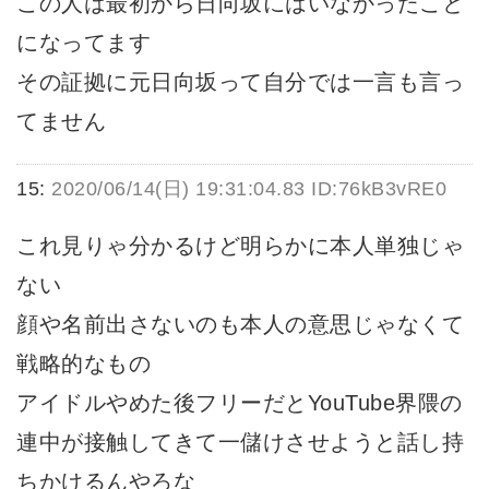
この人は最初から日向坂にはいなかったこと
になってます
その証拠に元日向坂って自分では一言も言っ
てません
15:
2020/06/14(日) 19:31:04.83 ID:76kB3vRE0
これ見りゃ分かるけど明らかに本人単独じゃ
ない
顔や名前出さないのも本人の意思じゃなくて
戦略的なもの
アイドルやめた後フリーだとYouTube界隈の
連中が接触してきて一儲けさせようと話し持
ちかけるんやろな