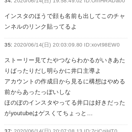
34:
2020/06/14(日) 19:58:49.02 ID:OmHRADao0
インスタのほうで顔も名前も出してこのチャ
ンネルのリンク貼ってるよ
35:
2020/06/14(日) 20:03:09.80 ID:xovt98EW0
ストーリー見てたやつならわかるがいきあた
りばったりだし明らかに井口主導よ
アカウントの作成日から見るに構想はやめる
前からあったっぽいしな
ほのぼのインスタやってる井口は好きだった
がyoutubeはゲスくてちょっと…
37:
2020/06/14(日) 20:07:08.13 ID:7cjCojHT0