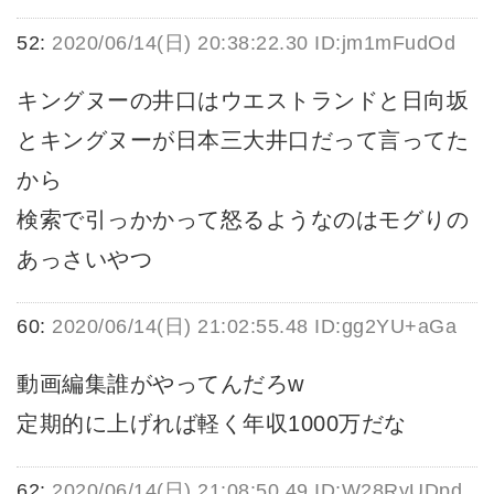
52:
2020/06/14(日) 20:38:22.30 ID:jm1mFudOd
キングヌーの井口はウエストランドと日向坂
とキングヌーが日本三大井口だって言ってた
から
検索で引っかかって怒るようなのはモグりの
あっさいやつ
60:
2020/06/14(日) 21:02:55.48 ID:gg2YU+aGa
動画編集誰がやってんだろw
定期的に上げれば軽く年収1000万だな
62:
2020/06/14(日) 21:08:50.49 ID:W28RyUDpd