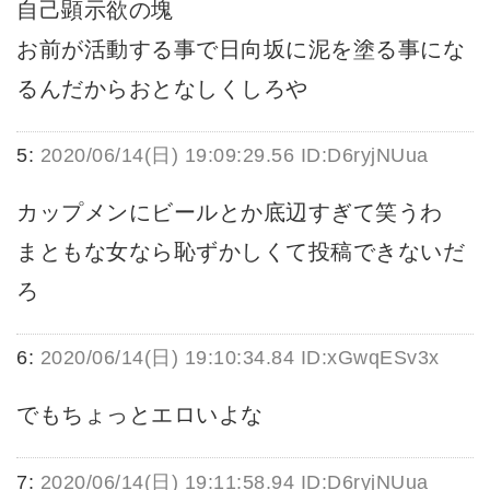
自己顕示欲の塊
お前が活動する事で日向坂に泥を塗る事にな
るんだからおとなしくしろや
5:
2020/06/14(日) 19:09:29.56 ID:D6ryjNUua
カップメンにビールとか底辺すぎて笑うわ
まともな女なら恥ずかしくて投稿できないだ
ろ
6:
2020/06/14(日) 19:10:34.84 ID:xGwqESv3x
でもちょっとエロいよな
7:
2020/06/14(日) 19:11:58.94 ID:D6ryjNUua