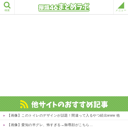
検索
メニュー
【画像】このトイレのデザインが話題！間違って入るやつ続出www 他
【画像】愛知の半グレ、怖すぎる→御尊顔がこちら…