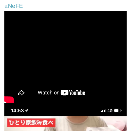
aNeFE