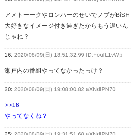
アメトーークやロンハーのせいでノブがBiSH
大好きなイメージ付き過ぎたからもう遅いん
じゃね？
16:
2020/08/09(日) 18:51:32.99 ID:+oufL1vWp
瀬戸内の番組やってなかったっけ？
20:
2020/08/09(日) 19:08:00.82 aXNdlPN70
>>16
やってなくね？
25:
2020/08/09(日) 19:31:51.68 aXNdlPN70