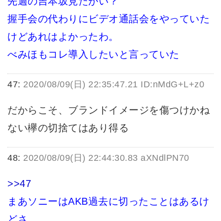
先週の吉本坂見たかい？
握手会の代わりにビデオ通話会をやっていた
けどあれはよかったわ。
べみほもコレ導入したいと言っていた
47:
2020/08/09(日) 22:35:47.21 ID:nMdG+L+z0
だからこそ、ブランドイメージを傷つけかね
ない欅の切捨てはあり得る
48:
2020/08/09(日) 22:44:30.83 aXNdlPN70
>>47
まあソニーはAKB過去に切ったことはあるけ
どさ、