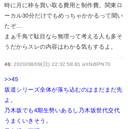
時に月に枠を買い取る費用と制作費。関東ロ
ーカル30分だけでもめっちゃかかるって聞い
たぞ…
まぁ千鳥で駄目なら無理って考える人も多そ
うだからスレの内容はわかる気もするよ。
46:
2020/08/09(日) 22:32:58.81 aXNdlPN70
>>45
坂道シリーズ全体が落ち込むのはまだまだ先
よ。
乃木坂でも4期生勢いあるし乃木坂世代交代
うまくいきそう。