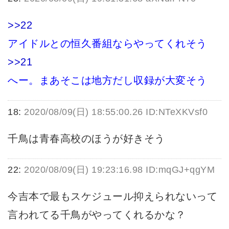
>>22
アイドルとの恒久番組ならやってくれそう
>>21
へー。まあそこは地方だし収録が大変そう
18:
2020/08/09(日) 18:55:00.26 ID:NTeXKVsf0
千鳥は青春高校のほうが好きそう
22:
2020/08/09(日) 19:23:16.98 ID:mqGJ+qgYM
今吉本で最もスケジュール抑えられないって
言われてる千鳥がやってくれるかな？