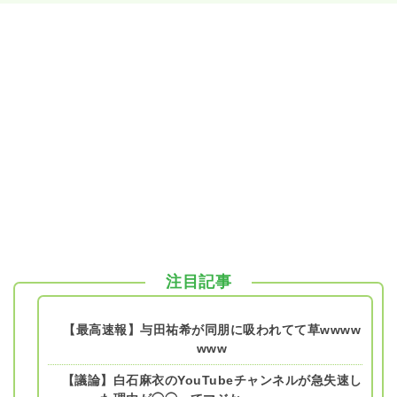
注目記事
【最高速報】与田祐希が同朋に吸われてて草wwww
www
【議論】白石麻衣のYouTubeチャンネルが急失速し