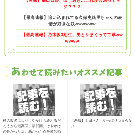
【画像】樋口日奈、出し過ぎ…これが合法ってマ
ジ？？？
【最高速報】追い込まれてる久保史緒里ちゃんの表
情が好きな奴wwwwww
【最高速報】乃木坂3期生、男とシまくってて草ww
wwww
欅の改名によりけやかけも終わるだ
【悲報】土田さん、やっぱりつまらな
ろうから最高回、最低回、けやかけ
い・・・
の良かった点、悪かった点を備忘録