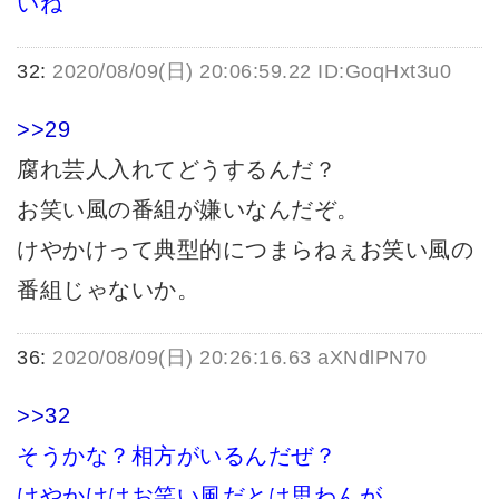
いね
32:
2020/08/09(日) 20:06:59.22 ID:GoqHxt3u0
>>29
腐れ芸人入れてどうするんだ？
お笑い風の番組が嫌いなんだぞ。
けやかけって典型的につまらねぇお笑い風の
番組じゃないか。
36:
2020/08/09(日) 20:26:16.63 aXNdlPN70
>>32
そうかな？相方がいるんだぜ？
けやかけはお笑い風だとは思わんが