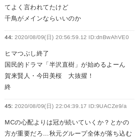
てよく言われてたけど
千鳥がメインならいいのか
44:
2020/08/09(日) 20:56:59.12 ID:dnBwAhVE0
ヒマつぶし終了
国民的ドラマ「半沢直樹」が始めるよーん
賀来賢人・今田美桜 大抜擢！
終
45:
2020/08/09(日) 22:04:39.17 ID:9UACZe9/a
MCの心配よりは冠が続いていくか？とかの
方が重要だろ…秋元グループ全体が落ち込む