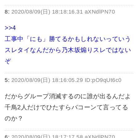
8:
2020/08/09(日) 18:18:16.31 aXNdlPN70
>>4
工事中「にも」勝てるかもしれないっていう
スレタイなんだから乃木坂煽りスレではない
ぞ
5:
2020/08/09(日) 18:16:05.29 ID:pO9qUt6c0
だからグループ消滅するのに誰が出るんだよ
千鳥2人だけでひたすらバコーンて言ってる
のか？
6:
2020/08/09(日) 18:17:17.58 aXNdlPN70