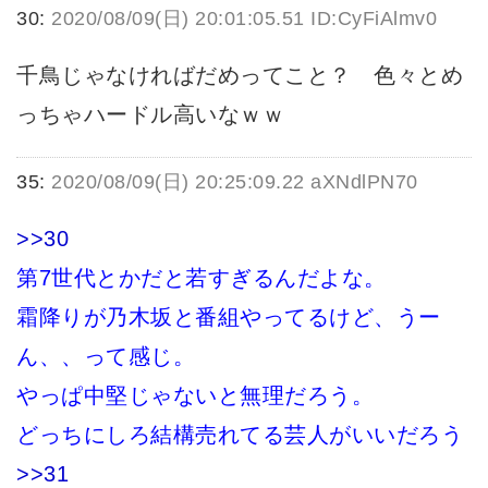
30:
2020/08/09(日) 20:01:05.51 ID:CyFiAlmv0
千鳥じゃなければだめってこと？ 色々とめ
っちゃハードル高いなｗｗ
35:
2020/08/09(日) 20:25:09.22 aXNdlPN70
>>30
第7世代とかだと若すぎるんだよな。
霜降りが乃木坂と番組やってるけど、うー
ん、、って感じ。
やっぱ中堅じゃないと無理だろう。
どっちにしろ結構売れてる芸人がいいだろう
>>31