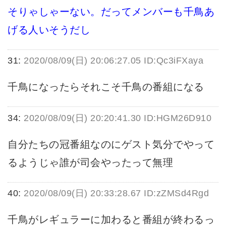
そりゃしゃーない。だってメンバーも千鳥あ
げる人いそうだし
31:
2020/08/09(日) 20:06:27.05 ID:Qc3iFXaya
千鳥になったらそれこそ千鳥の番組になる
34:
2020/08/09(日) 20:20:41.30 ID:HGM26D910
自分たちの冠番組なのにゲスト気分でやって
るようじゃ誰が司会やったって無理
40:
2020/08/09(日) 20:33:28.67 ID:zZMSd4Rgd
千鳥がレギュラーに加わると番組が終わるっ