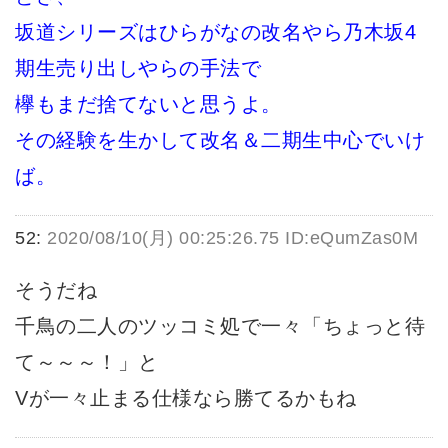
坂道シリーズはひらがなの改名やら乃木坂4
期生売り出しやらの手法で
欅もまだ捨てないと思うよ。
その経験を生かして改名＆二期生中心でいけ
ば。
52:
2020/08/10(月) 00:25:26.75 ID:eQumZas0M
そうだね
千鳥の二人のツッコミ処で一々「ちょっと待
て～～～！」と
Vが一々止まる仕様なら勝てるかもね