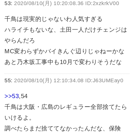
53:
2020/08/10(月) 10:20:08.36 ID:2xzkrkV00
千鳥は現実的じゃないわ人気すぎる
ハライチもないな、土田一人だけチェンジは
やらんだろ
MC変わらずかバイきんぐ辺りじゃねーかな
あと乃木坂工事中も10月で変わりそうだな
55:
2020/08/10(月) 12:10:34.08 ID:J63UMEay0
>>53
,54
千鳥は大阪・広島のレギュラー全部捨てたら
いけるよ。
調べたらまだ捨ててなかったんだな、保険