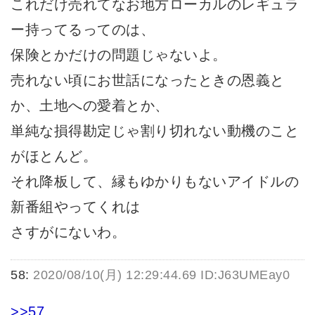
これだけ売れてなお地方ローカルのレギュラ
ー持ってるってのは、
保険とかだけの問題じゃないよ。
売れない頃にお世話になったときの恩義と
か、土地への愛着とか、
単純な損得勘定じゃ割り切れない動機のこと
がほとんど。
それ降板して、縁もゆかりもないアイドルの
新番組やってくれは
さすがにないわ。
58:
2020/08/10(月) 12:29:44.69 ID:J63UMEay0
>>57