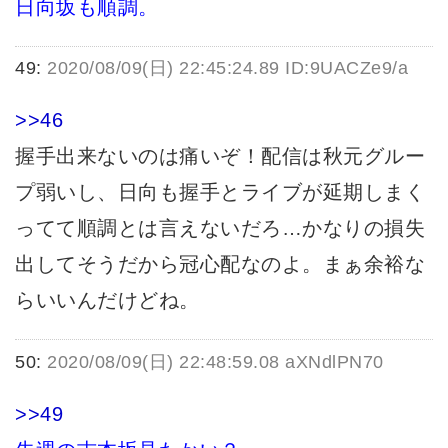
日向坂も順調。
49:
2020/08/09(日) 22:45:24.89 ID:9UACZe9/a
>>46
握手出来ないのは痛いぞ！配信は秋元グルー
プ弱いし、日向も握手とライブが延期しまく
ってて順調とは言えないだろ…かなりの損失
出してそうだから冠心配なのよ。まぁ余裕な
らいいんだけどね。
50:
2020/08/09(日) 22:48:59.08 aXNdlPN70
>>49