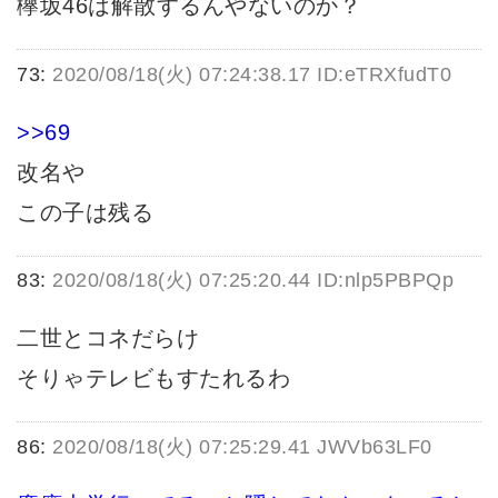
欅坂46は解散するんやないのか？
73:
2020/08/18(火) 07:24:38.17 ID:eTRXfudT0
>>69
改名や
この子は残る
83:
2020/08/18(火) 07:25:20.44 ID:nlp5PBPQp
二世とコネだらけ
そりゃテレビもすたれるわ
86:
2020/08/18(火) 07:25:29.41 JWVb63LF0