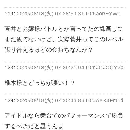
119:
2020/08/18(火) 07:28:59.31 ID:6aor/+YW0
菅井とお嬢様バトルとか言ってたの録画して
まだ観てないけど、実際菅井ってこのレベル
張り合えるほどの金持ちなんか？
123:
2020/08/18(火) 07:29:21.94 ID:hJGJCQYZa
椎木様とどっちが凄い！？
129:
2020/08/18(火) 07:30:46.86 ID:JAXX4Fm5d
アイドルなら舞台でのパフォーマンスで勝負
するべきだと思うんよ