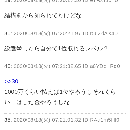
29:
2020/08/18(火) 07:20:17.20 ID:eTRXfudT0
結構前から知られてたけどな
30:
2020/08/18(火) 07:20:21.97 ID:r5uZdAX40
総選挙したら自分で1位取れるレベル？
43:
2020/08/18(火) 07:21:32.65 ID:a6YDp+Rq0
>>30
1000万くらい払えば1位やろうしそれくら
い、はした金やろうしな
35:
2020/08/18(火) 07:21:01.32 ID:RAa1m5Hl0