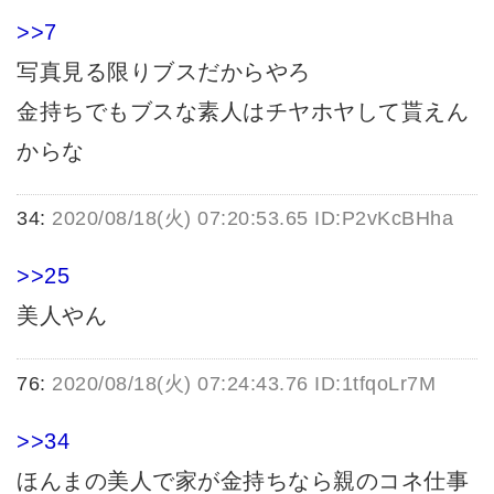
>>7
写真見る限りブスだからやろ
金持ちでもブスな素人はチヤホヤして貰えん
からな
34:
2020/08/18(火) 07:20:53.65 ID:P2vKcBHha
>>25
美人やん
76:
2020/08/18(火) 07:24:43.76 ID:1tfqoLr7M
>>34
ほんまの美人で家が金持ちなら親のコネ仕事