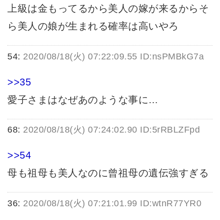
上級は金もってるから美人の嫁が来るからそ
ら美人の娘が生まれる確率は高いやろ
54:
2020/08/18(火) 07:22:09.55 ID:nsPMBkG7a
>>35
愛子さまはなぜあのような事に…
68:
2020/08/18(火) 07:24:02.90 ID:5rRBLZFpd
>>54
母も祖母も美人なのに曾祖母の遺伝強すぎる
36:
2020/08/18(火) 07:21:01.99 ID:wtnR77YR0