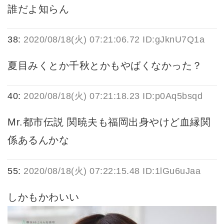
誰だよ知らん
38:
2020/08/18(火) 07:21:06.72 ID:gJknU7Q1a
夏目みくとか千秋とかもやばくなかった？
40:
2020/08/18(火) 07:21:18.23 ID:p0Aq5bsqd
Mr.都市伝説 関暁夫も福岡出身やけど血縁関
係あるんかな
55:
2020/08/18(火) 07:22:15.48 ID:1lGu6uJaa
しかもかわいい