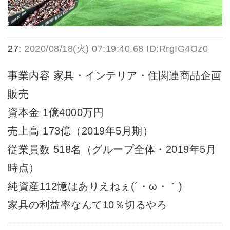
27:
2020/08/18(火) 07:19:40.68 ID:RrgIG4Oz0
事業内容 家具・インテリア・住関連商品企画
販売
資本金 1億4000万円
売上高 173億（2019年5月期）
従業員数 518名（グループ全体・2019年5月
時点）
純資産112憶はありえねぇ(´・ω・｀)
家具の利益率なんて10％切るやろ