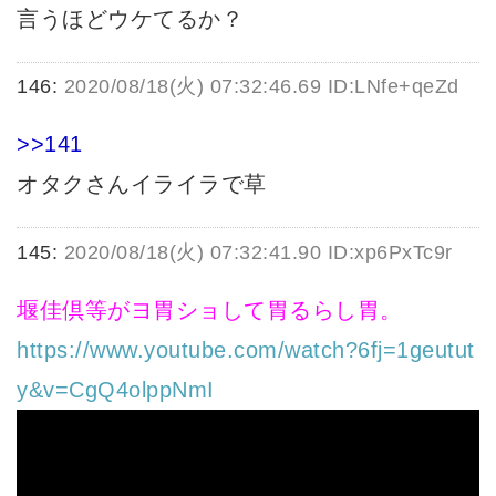
言うほどウケてるか？
146:
2020/08/18(火) 07:32:46.69 ID:LNfe+qeZd
>>141
オタクさんイライラで草
145:
2020/08/18(火) 07:32:41.90 ID:xp6PxTc9r
堰佳倶等がヨ胃ショして胃るらし胃。
https://www.youtube.com/watch?6fj=1geutut
y&v=CgQ4olppNmI