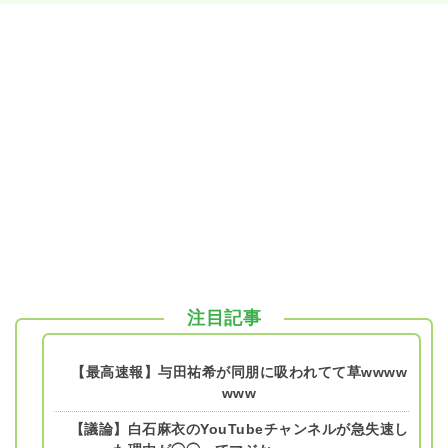
注目記事
【最高速報】与田祐希が同朋に吸われてて草wwww
www
【議論】白石麻衣のYouTubeチャンネルが急失速し