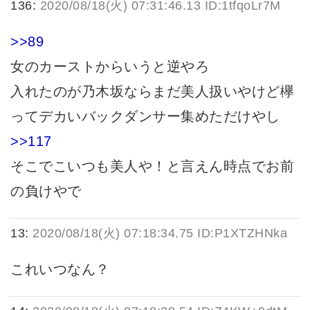
136:
2020/08/18(火) 07:31:46.13 ID:1tfqoLr7M
>>89
女のカーストからいうと逆やろ
入れたのが乃木坂ならまだ美人扱いやけど欅
ってデカいバックダンサー集めただけやし
>>117
そこでこいつも美人や！と言えん時点でお前
の負けやで
13:
2020/08/18(火) 07:18:34.75 ID:P1XTZHNka
これいつなん？