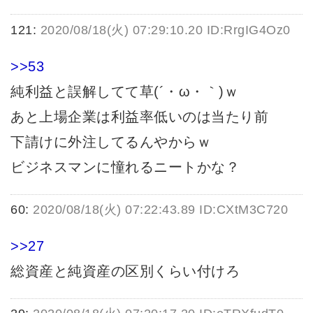
121:
2020/08/18(火) 07:29:10.20 ID:RrgIG4Oz0
>>53
純利益と誤解してて草(´・ω・｀)ｗ
あと上場企業は利益率低いのは当たり前
下請けに外注してるんやからｗ
ビジネスマンに憧れるニートかな？
60:
2020/08/18(火) 07:22:43.89 ID:CXtM3C720
>>27
総資産と純資産の区別くらい付けろ