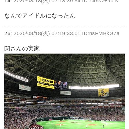
14:
2020/08/18(火) 07:18:39.54 ID:Z4KW+9dtM
なんでアイドルになったん
26:
2020/08/18(火) 07:19:33.01 ID:nsPMBkG7a
関さんの実家