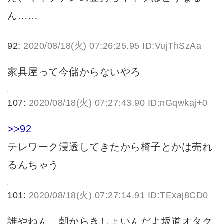
ん……
92:
2020/08/18(火) 07:26:25.95 ID:VujThSzAa
家具屋って今儲からないやろ
107:
2020/08/18(火) 07:27:43.90 ID:nGqwkaj+0
>>92
テレワーク浸透してきたから椅子とかは売れ
るんちゃう
101:
2020/08/18(火) 07:27:14.91 ID:TExaj8CD0
誰やねん 朝からきしょいんだよ坂道オタク