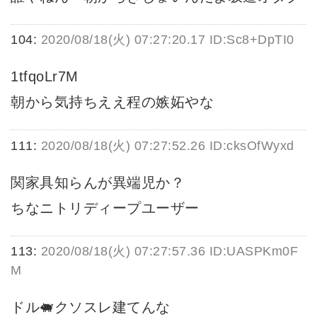
104:
2020/08/18(火) 07:27:20.17 ID:Sc8+DpTI0
1tfqoLr7M
朝から気持ちええ程の嫉妬やな
111:
2020/08/18(火) 07:27:52.26 ID:cksOfWyxd
関家具知らんが異端児か？
ちなニトリディープユーザー
113:
2020/08/18(火) 07:27:57.36 ID:UASPKm0F
M
ドル🐖クソスレ建てんな