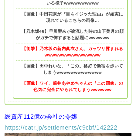
いる様子wwwwwwwwww
【画像】中田花奈が『目をイジッた理由』が如実に
現れているこちらの画像…
【乃木坂46】早川聖来が涙流した時の山下美月の顔
がガチで怖すぎると話題にwwwwww
【衝撃】乃木坂の新内眞衣さん、ガッツリ揉まれる
wwwwwwwwwwwwwwww
【画像】田中れいな、「この」格好で新宿を歩いて
しまうwwwwwwwwwwwww
【画像】ワイ、筒井あやめちゃんの『この画像』の
色気に完全にやられてしまうwwwwww
総資産112億の会社の令嬢
https://catr.jp/settlements/c9cbf/142222