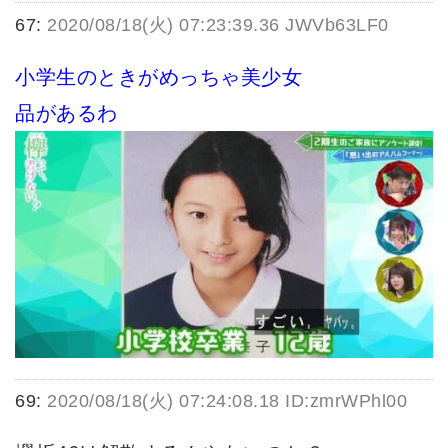
67:
2020/08/18(火) 07:23:39.36 JWVb63LF0
小学生のときがめっちゃ美少女
品があるわ
69:
2020/08/18(火) 07:24:08.18 ID:zmrWPhl00