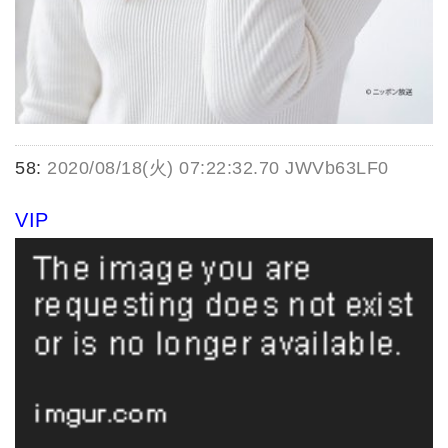
58:
2020/08/18(火) 07:22:32.70 JWVb63LF0
VIP