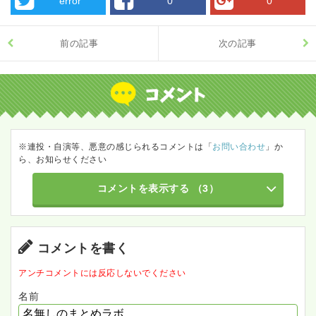
error
0
0
前の記事
次の記事
※連投・自演等、悪意の感じられるコメントは「
お問い合わせ
」か
ら、お知らせください
コメントを表示する
（3）
コメントを書く
アンチコメントには反応しないでください
名前