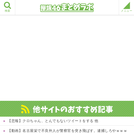
検索
メニュー
【悲報】クロちゃん、とんでもないツイートをする 他
【動画】名古屋栄で不良外人が警察官を突き飛ばす。逮捕しろやｗｗｗ