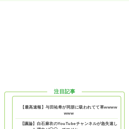
注目記事
【最高速報】与田祐希が同朋に吸われてて草wwww
www
【議論】白石麻衣のYouTubeチャンネルが急失速し