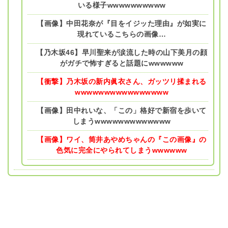
いる様子wwwwwwwwww
【画像】中田花奈が『目をイジッた理由』が如実に
現れているこちらの画像…
【乃木坂46】早川聖来が涙流した時の山下美月の顔
がガチで怖すぎると話題にwwwwww
【衝撃】乃木坂の新内眞衣さん、ガッツリ揉まれる
wwwwwwwwwwwwwwww
【画像】田中れいな、「この」格好で新宿を歩いて
しまうwwwwwwwwwwwww
【画像】ワイ、筒井あやめちゃんの『この画像』の
色気に完全にやられてしまうwwwwww