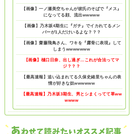
【画像】一ノ瀬美空ちゃんが彼氏のそばで『メス』
になってる顔、流出wwwww
【画像】乃木坂4期生に『ガチ』でイカれてるメン
バーが1人だけいるよな？？？
【画像】齋藤飛鳥さん、ワキを『露骨に表現』して
しまうwwwwwww
【画像】樋口日奈、出し過ぎ…これが合法ってマ
ジ？？？
【最高速報】追い込まれてる久保史緒里ちゃんの表
情が好きな奴wwwwww
【最高速報】乃木坂3期生、男とシまくってて草ww
wwww