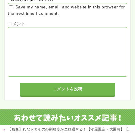
Save my name, email, and website in this browser for
the next time I comment.
コメント
【画像】れなぁとぞのの制服姿がエロ過ぎる！【守屋麗奈・大園玲】【櫻坂46】 他