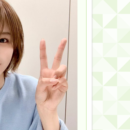
的だよな？