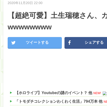
2020年11月20日 22:00
【超絶可愛】土生瑞穂さん、
wwwwwwww
ツイートする
シェアする
【ホロライブ】Youtubeの謎のイベント？ 他
NEW!
「トモダチコレクションわくわく生活」794万本 他
N