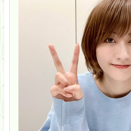
筒井あやめ、アレをチラリ。こういう偶然の方が官能
Powered by livedoor 相互RSS