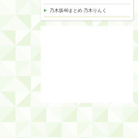
乃木坂46まとめ 乃木りんく