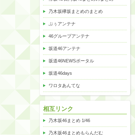
乃木坂欅坂まとめのまとめ
ぷぅアンテナ
46グループアンテナ
坂道46アンテナ
坂道46NEWSポータル
坂道46days
ワロタあんてな
相互リンク
乃木坂46まとめ 1/46
乃木坂46まとめもらんだむ