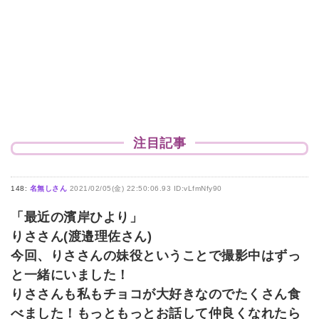
注目記事
148:
名無しさん
2021/02/05(金) 22:50:06.93 ID:vLfmNfy90
「最近の濱岸ひより」
りささん(渡邉理佐さん)
今回、りささんの妹役ということで撮影中はずっ
と一緒にいました！
りささんも私もチョコが大好きなのでたくさん食
べました！もっともっとお話して仲良くなれたら