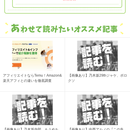
アフィリエイトならTemu！Amazon&
【画像あり】乃木坂29thジャケ、ボロ
楽天アフィとの違いを徹底調査
クソ
【画像あり】乃木坂内部、もうめち
【画像あり】中西アルノの『この失