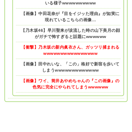
いる様子wwwwwwwwww
【画像】中田花奈が『目をイジッた理由』が如実に
現れているこちらの画像…
【乃木坂46】早川聖来が涙流した時の山下美月の顔
がガチで怖すぎると話題にwwwwww
【衝撃】乃木坂の新内眞衣さん、ガッツリ揉まれる
wwwwwwwwwwwwwwww
【画像】田中れいな、「この」格好で新宿を歩いて
しまうwwwwwwwwwwwww
【画像】ワイ、筒井あやめちゃんの『この画像』の
色気に完全にやられてしまうwwwwww