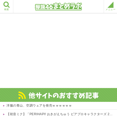
検索
メニュー
洋服の青山、空調ウェアを発売ｗｗｗｗｗｗ
【初音ミク】「PERIHAPI! おきがえちゅう ピアプロキャラクターズ 2」トレフィグ【予約開始】