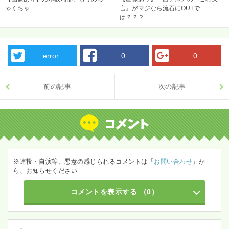
ゃくちゃ
言』がマジなら流石にOUTで
は？？？
error
0
0
前の記事
次の記事
※連投・自演等、悪意の感じられるコメントは「
お問い合わせ
」か
ら、お知らせください
コメントを表示する
（0）