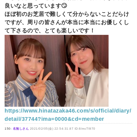
良いなと思っています🙄
ほぼ初のお芝居で難しくて分からないことだらけ
ですが、周りの皆さんが本当に本当にお優しくし
て下さるので、とても楽しいです！
https://www.hinatazaka46.com/s/official/diary/
detail/37744?ima=0000&cd=member
150:
名無しさん
2021/02/05(金) 22:54:31.87 ID:8/mcTI970