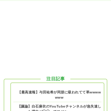
注目記事
【最高速報】与田祐希が同朋に吸われてて草wwww
www
【議論】白石麻衣のYouTubeチャンネルが急失速し