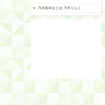
乃木坂46まとめ 乃木りんく