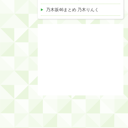
乃木坂46まとめ 乃木りんく