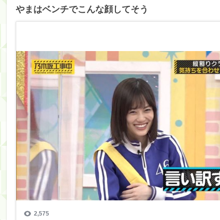
やまはベンチでこんな顔してそう
筒井あやめ、アレをチラリ。こういう偶然の方が官能
Powered by livedoor 相互RSS