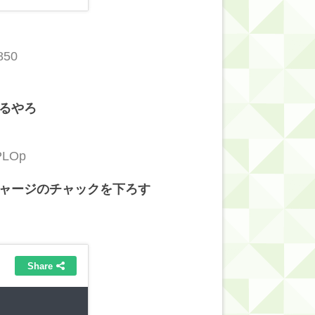
850
るやろ
PLOp
ャージのチャックを下ろす