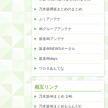
乃木坂欅坂まとめのまとめ
ぷぅアンテナ
46グループアンテナ
坂道46アンテナ
坂道46NEWSポータル
坂道46days
ワロタあんてな
相互リンク
乃木坂46まとめ 1/46
乃木坂46まとめもらんだむ