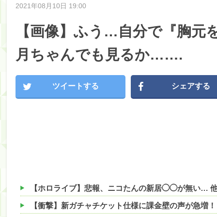
2021年08月10日 19:00
【画像】ふう…自分で『胸元
月ちゃんでも見るか…….
ツイートする
シェアする
【ホロライブ】悲報、ニコたんの新居◯◯が無い… 
【衝撃】新ガチャチケット仕様に課金壁の声が急増！？