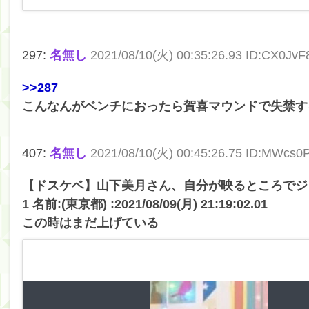
297:
名無し
2021/08/10(火) 00:35:26.93 ID:CX0JvF
>>287
こんなんがベンチにおったら賀喜マウンドで失禁す
407:
名無し
2021/08/10(火) 00:45:26.75 ID:MWcs0
【ドスケベ】山下美月さん、自分が映るところでジ
1 名前:(東京都) :2021/08/09(月) 21:19:02.01
この時はまだ上げている