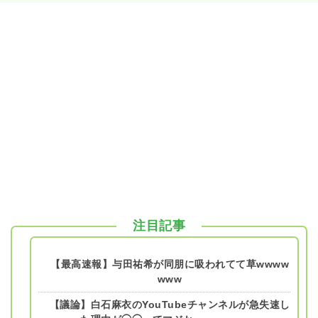
注目記事
【最高速報】与田祐希が同朋に吸われてて草wwww
www
【議論】白石麻衣のYouTubeチャンネルが急失速し