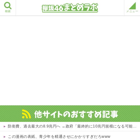
検索
メニュー
防衛費、過去最大の8.9兆円へ →政府「最終的に10兆円規模になる可能性」
この漫画の表紙、青少年を精通させにかかりすぎだろwww