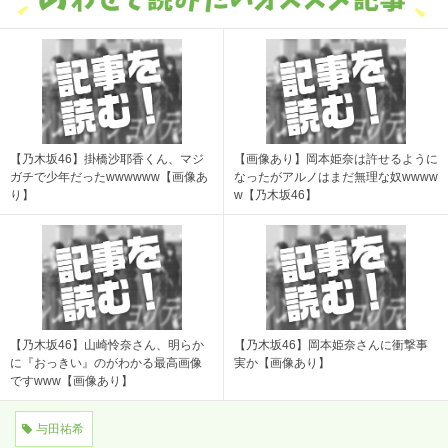
【乃木坂46】掛橋沙耶香くん、マジ
【画像あり】岡本姫奈は許せるように
ガチで少年だったwwwwww【画像あ
なったがアルノはまだ無理な奴wwww
り】
w【乃木坂46】
【乃木坂46】山崎怜奈さん、明らか
【乃木坂46】岡本姫奈さんに衝撃事
に『おっきい』のがわかる最高画像
実か【画像あり】
ですwww【画像あり】
与田祐希