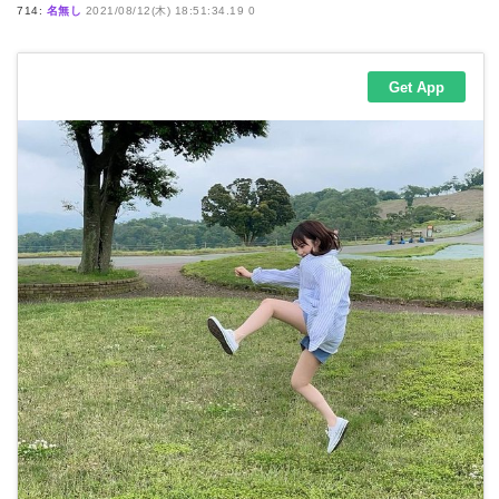
714:
名無し
2021/08/12(木) 18:51:34.19 0