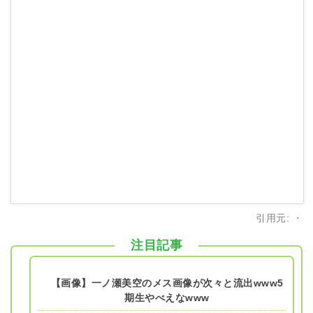
引用元:
・
注目記事
【画像】一ノ瀬美空のメス画像が次々と流出www5
期生やべえなwww