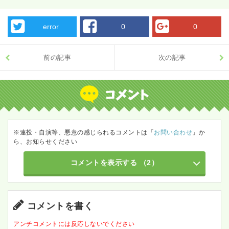
error
0
0
前の記事
次の記事
※連投・自演等、悪意の感じられるコメントは「
お問い合わせ
」か
ら、お知らせください
コメントを表示する
（2）
コメントを書く
アンチコメントには反応しないでください