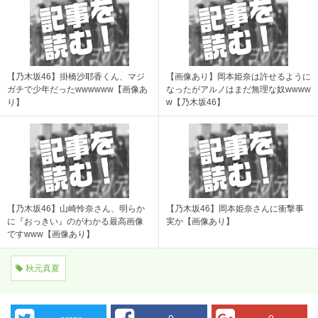
【乃木坂46】掛橋沙耶香くん、マジ
【画像あり】岡本姫奈は許せるように
ガチで少年だったwwwwww【画像あ
なったがアルノはまだ無理な奴wwww
り】
w【乃木坂46】
【乃木坂46】山崎怜奈さん、明らか
【乃木坂46】岡本姫奈さんに衝撃事
に『おっきい』のがわかる最高画像
実か【画像あり】
ですwww【画像あり】
秋元真夏