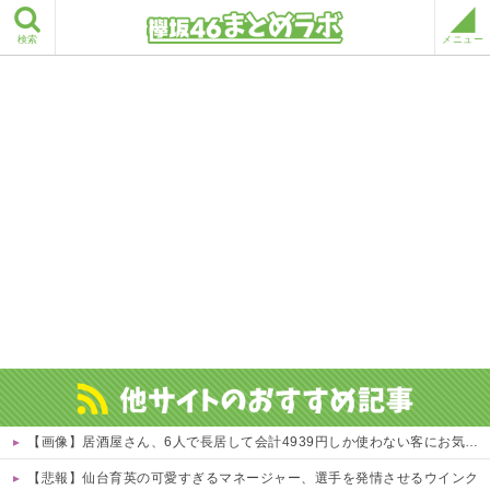
検索
メニュー
【画像】居酒屋さん、6人で長居して会計4939円しか使わない客にお気持ち表明してしまう←コレどっちが悪いんや？？？？？？
【悲報】仙台育英の可愛すぎるマネージャー、選手を発情させるウインク