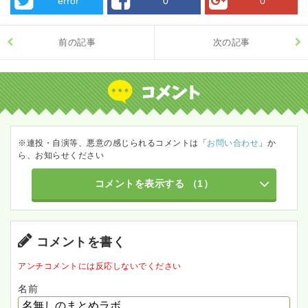
error
0
0
前の記事
次の記事
※連投・自演等、悪意の感じられるコメントは「
お問い合わせ
」か
ら、お知らせください
コメントを表示する
（1）
コメントを書く
アンチコメントには反応しないでください
名前