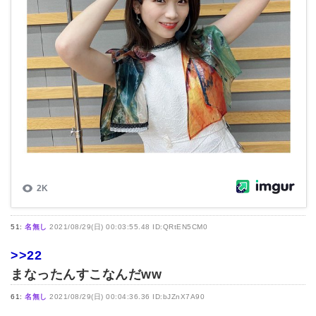
51:
名無し
2021/08/29(日) 00:03:55.48 ID:QRtEN5CM0
>>22
まなったんすこなんだww
61:
名無し
2021/08/29(日) 00:04:36.36 ID:bJZnX7A90