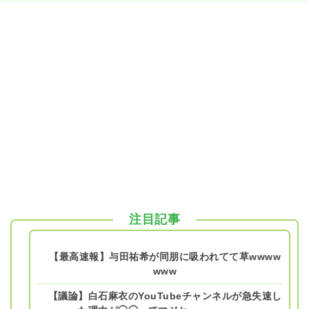
注目記事
【最高速報】与田祐希が同朋に吸われてて草wwww
www
【議論】白石麻衣のYouTubeチャンネルが急失速し