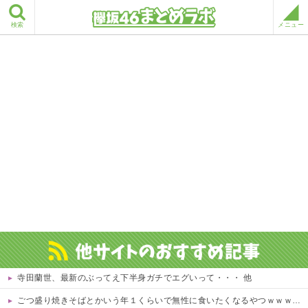
検索
メニュー
寺田蘭世、最新のぶってえ下半身ガチでエグいって・・・ 他
ごつ盛り焼きそばとかいう年１くらいで無性に食いたくなるやつｗｗｗｗｗｗｗｗ