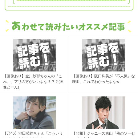
【画像あり】金川紗耶ちゃんの『こ
【画像あり】阪口珠美が『不人気』な
れ』、アリの方がいいよな？？？(画
理由、これでわかったよなw
像どーん)
【乃46】池田瑛紗ちゃん「こういう
【悲報】ジャニーズ東山『俺のソーセ