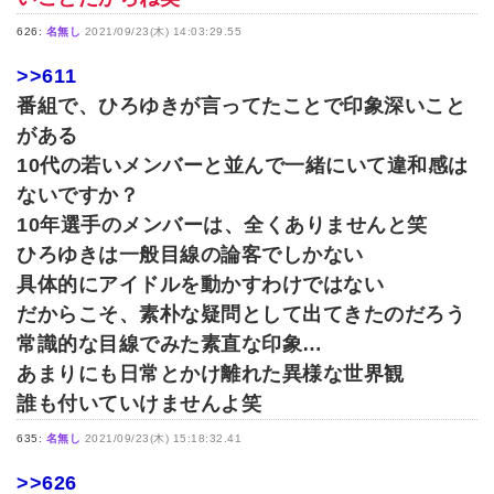
626:
名無し
2021/09/23(木) 14:03:29.55
>>611
番組で、ひろゆきが言ってたことで印象深いこと
がある
10代の若いメンバーと並んで一緒にいて違和感は
ないですか？
10年選手のメンバーは、全くありませんと笑
ひろゆきは一般目線の論客でしかない
具体的にアイドルを動かすわけではない
だからこそ、素朴な疑問として出てきたのだろう
常識的な目線でみた素直な印象…
あまりにも日常とかけ離れた異様な世界観
誰も付いていけませんよ笑
635:
名無し
2021/09/23(木) 15:18:32.41
>>626