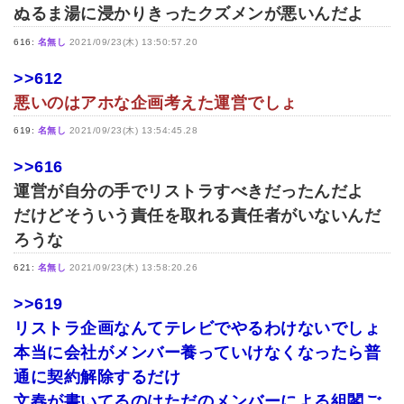
ぬるま湯に浸かりきったクズメンが悪いんだよ
616:
名無し
2021/09/23(木) 13:50:57.20
>>612
悪いのはアホな企画考えた運営でしょ
619:
名無し
2021/09/23(木) 13:54:45.28
>>616
運営が自分の手でリストラすべきだったんだよ
だけどそういう責任を取れる責任者がいないんだ
ろうな
621:
名無し
2021/09/23(木) 13:58:20.26
>>619
リストラ企画なんてテレビでやるわけないでしょ
本当に会社がメンバー養っていけなくなったら普
通に契約解除するだけ
文春が書いてるのはただのメンバーによる組閣ご