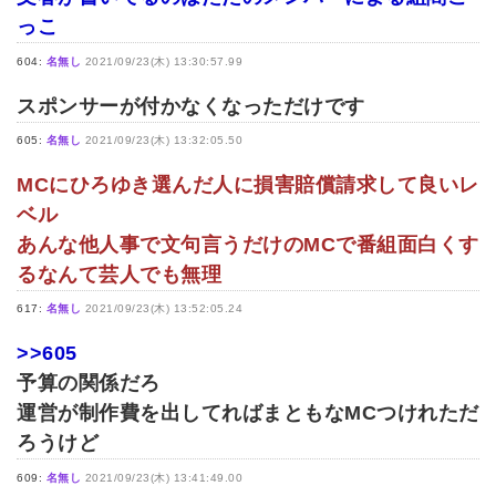
っこ
604:
名無し
2021/09/23(木) 13:30:57.99
スポンサーが付かなくなっただけです
605:
名無し
2021/09/23(木) 13:32:05.50
MCにひろゆき選んだ人に損害賠償請求して良いレ
ベル
あんな他人事で文句言うだけのMCで番組面白くす
るなんて芸人でも無理
617:
名無し
2021/09/23(木) 13:52:05.24
>>605
予算の関係だろ
運営が制作費を出してればまともなMCつけれただ
ろうけど
609:
名無し
2021/09/23(木) 13:41:49.00