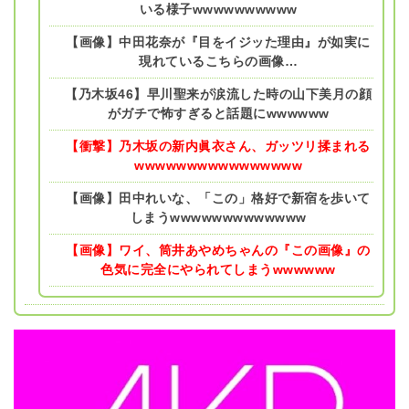
いる様子wwwwwwwwww
【画像】中田花奈が『目をイジッた理由』が如実に
現れているこちらの画像…
【乃木坂46】早川聖来が涙流した時の山下美月の顔
がガチで怖すぎると話題にwwwwww
【衝撃】乃木坂の新内眞衣さん、ガッツリ揉まれる
wwwwwwwwwwwwwwww
【画像】田中れいな、「この」格好で新宿を歩いて
しまうwwwwwwwwwwwww
【画像】ワイ、筒井あやめちゃんの『この画像』の
色気に完全にやられてしまうwwwwww