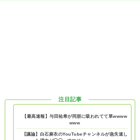
注目記事
【最高速報】与田祐希が同朋に吸われてて草wwww
www
【議論】白石麻衣のYouTubeチャンネルが急失速し