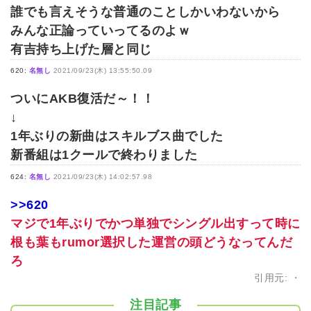
誰でも言えそうな普通のことしかいわないから
みんな正論っていってるのよｗ
有吉持ち上げた層と同じ
620:
名無し
2021/09/23(木) 13:55:50.09
ついにAKB復活だ～！！
↓
1年ぶりの新曲はスキルブス曲でした
新番組は1クールで終わりました
624:
名無し
2021/09/23(木) 14:02:57.98
>>620
マジで1年ぶりでかつ単独でシングル出すって時に
根も葉もrumor選択した運営の頭どうなってんだ
ろ
引用元:
・
注目記事