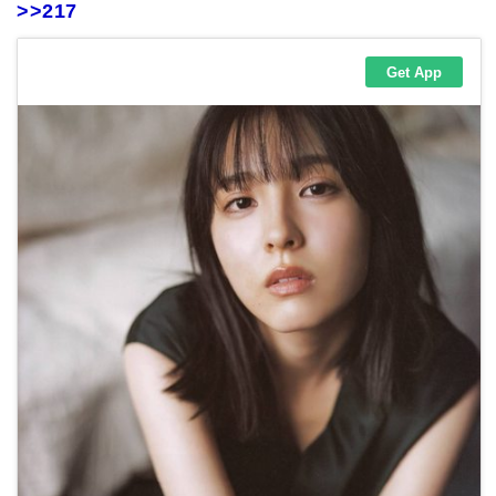
>>217