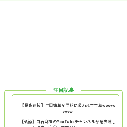
注目記事
【最高速報】与田祐希が同朋に吸われてて草wwww
www
【議論】白石麻衣のYouTubeチャンネルが急失速し