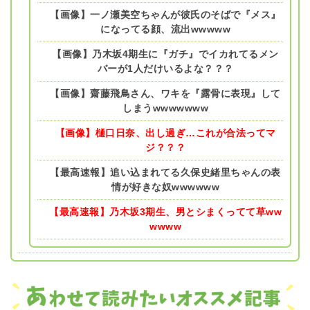
【画像】一ノ瀬美空ちゃんが彼氏のそばで『メス』
になってる顔、流出wwwww
【画像】乃木坂4期生に『ガチ』でイカれてるメン
バーが1人だけいるよな？？？
【画像】齋藤飛鳥さん、ワキを『露骨に表現』して
しまうwwwwwww
【画像】樋口日奈、出し過ぎ…これが合法ってマ
ジ？？？
【最高速報】追い込まれてる久保史緒里ちゃんの表
情が好きな奴wwwwww
【最高速報】乃木坂3期生、男とシまくってて草ww
wwww