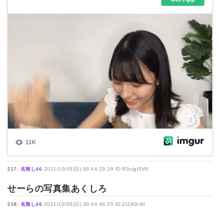
217:
名無し46
2021/10/03(日) 00:44:23.29 ID:R3ulgf3V0
せーらの写真集あくしろ
218:
名無し46
2021/10/03(日) 00:44:46.35 ID:ZI2jfG/40