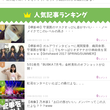
Powered by livedoor 相互RSS
【欅坂46】守屋茜のマスクすっぴん姿がヤバい・・・ノー
メイクでこのレベルの高さ ・・・
0
16年06月11日 11:39
コメント
【欅坂46】ガルアワインタビューに尾関梨香、織田奈那、
守屋茜が登場！ここでもやっぱりオダナナが小林由依を宣
伝ｗｗｗ【GirlsAward 2017 SPRING/SUMMER】
0
17年05月03日 4:49
コメント
5/31発売『BUBKA 7月号』金村美玖のオフショットが公
開！
0
19年05月31日 10:59
コメント
虹花センターといえばこの曲だよな。。。
0
20年09月20日 3:00
コメント
【画像】乃木坂1『お口の形がいい』メンバーってこの人
だよな？？？www