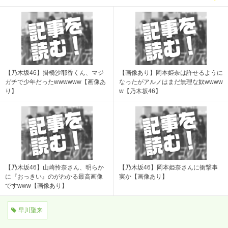
【乃木坂46】掛橋沙耶香くん、マジ
【画像あり】岡本姫奈は許せるように
ガチで少年だったwwwwww【画像あ
なったがアルノはまだ無理な奴wwww
り】
w【乃木坂46】
【乃木坂46】山崎怜奈さん、明らか
【乃木坂46】岡本姫奈さんに衝撃事
に『おっきい』のがわかる最高画像
実か【画像あり】
ですwww【画像あり】
早川聖来