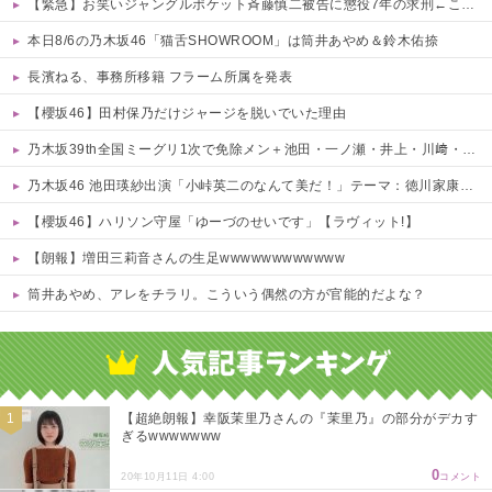
【緊急】お笑いジャングルポケット斉藤慎二被告に懲役7年の求刑←これ…
本日8/6の乃木坂46「猫舌SHOWROOM」は筒井あやめ＆鈴木佑捺
長濱ねる、事務所移籍 フラーム所属を発表
【櫻坂46】田村保乃だけジャージを脱いでいた理由
乃木坂39th全国ミーグリ1次で免除メン＋池田・一ノ瀬・井上・川﨑・菅原・中西が全完売
乃木坂46 池田瑛紗出演「小峠英二のなんて美だ！」テーマ：徳川家康【2025.8.5 24:00〜 TOKYO MX】
【櫻坂46】ハリソン守屋「ゆーづのせいです」【ラヴィット!】
【朗報】増田三莉音さんの生足wwwwwwwwwwww
筒井あやめ、アレをチラリ。こういう偶然の方が官能的だよな？
Powered by livedoor 相互RSS
【超絶朗報】幸阪茉里乃さんの『茉里乃』の部分がデカす
ぎるwwwwwww
0
20年10月11日 4:00
コメント