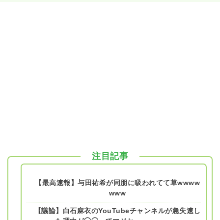
注目記事
【最高速報】与田祐希が同朋に吸われてて草wwww
www
【議論】白石麻衣のYouTubeチャンネルが急失速し