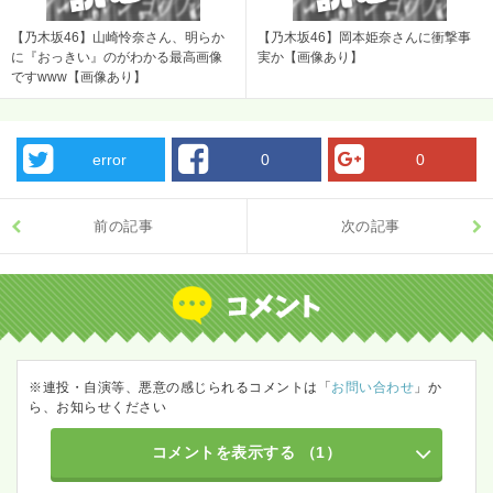
【乃木坂46】山崎怜奈さん、明らか
【乃木坂46】岡本姫奈さんに衝撃事
に『おっきい』のがわかる最高画像
実か【画像あり】
ですwww【画像あり】
error
0
0
前の記事
次の記事
※連投・自演等、悪意の感じられるコメントは「
お問い合わせ
」か
ら、お知らせください
コメントを表示する
（1）