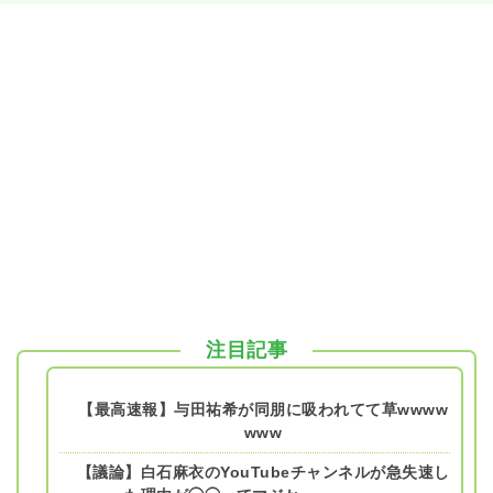
注目記事
【最高速報】与田祐希が同朋に吸われてて草wwww
www
【議論】白石麻衣のYouTubeチャンネルが急失速し