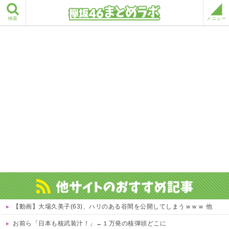
検索
メニュー
【動画】大場久美子(63)、ハリのある谷間を公開してしまうｗｗｗ 他
お前ら「日本も核武装汁！」←１万発の核弾頭どこに