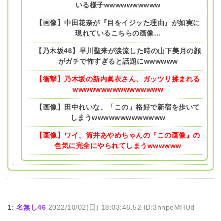
いる様子wwwwwwwwww
【画像】中田花奈が『目をイジッた理由』が如実に
現れているこちらの画像…
【乃木坂46】早川聖来が涙流した時の山下美月の顔
がガチで怖すぎると話題にwwwwww
【衝撃】乃木坂の新内眞衣さん、ガッツリ揉まれる
wwwwwwwwwwwwwwww
【画像】田中れいな、「この」格好で新宿を歩いて
しまうwwwwwwwwwwwww
【画像】ワイ、筒井あやめちゃんの『この画像』の
色気に完全にやられてしまうwwwwww
1:
名無し46
2022/10/02(日) 18:03:46.52 ID:3hnpeMHUd