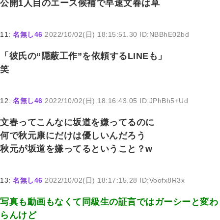
公開1人目のエース候補で早速文春は草
11:
名無し46
2022/10/02(日) 18:15:51.30 ID:NBBhE02bd
「彼氏の“隠蔽工作”を依頼するLINEも」
笑
12:
名無し46
2022/10/02(日) 18:16:43.05 ID:JPhBh5+Ud
文春ってこんなに坂道を嫌ってるのに
何で秋元康にだけは優しいんだろう
秋元が坂道を嫌ってるということ？w
13:
名無し46
2022/10/02(日) 18:17:15.28 ID:Voofx8R3x
写真も動画もなくて同級生の証言ではガーシーと変わ
らんけど