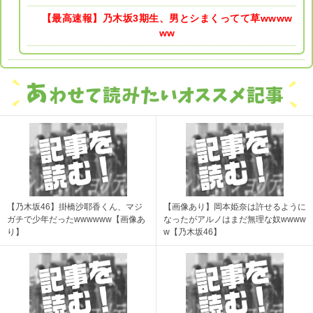
【最高速報】乃木坂3期生、男とシまくってて草wwww
ww
【乃木坂46】掛橋沙耶香くん、マジ
【画像あり】岡本姫奈は許せるように
ガチで少年だったwwwwww【画像あ
なったがアルノはまだ無理な奴wwww
り】
w【乃木坂46】