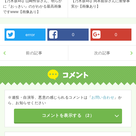
【乃木坂46】山崎怜奈さん、明らか
【乃木坂46】岡本姫奈さんに衝撃事
に『おっきい』のがわかる最高画像
実か【画像あり】
ですwww【画像あり】
error
0
0
前の記事
次の記事
※連投・自演等、悪意の感じられるコメントは「
お問い合わせ
」か
ら、お知らせください
コメントを表示する
（2）