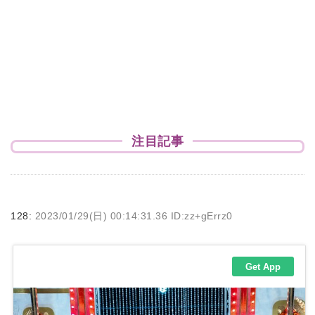
注目記事
128:
2023/01/29(日) 00:14:31.36 ID:zz+gErrz0