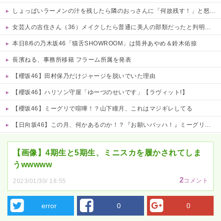
しょっぱいラーメンの汁を残したら隣のおっさんに「何故残す！」と怒鳴られた……友人にも「スープが本体だろあり得ない」と説教されたんだが、塩分過剰だし味の好みは自由だろ！
女芸人の吉住さん（36）メイクしたら普通に美人の部類だったと判明ｗｗｗｗｗｗｗｗｗ
本日8/6の乃木坂46「猫舌SHOWROOM」は筒井あやめ＆鈴木佑捺
長濱ねる、事務所移籍 フラーム所属を発表
【櫻坂46】田村保乃だけジャージを脱いでいた理由
【櫻坂46】ハリソン守屋「ゆーづのせいです」【ラヴィット!】
【櫻坂46】ミーグリで喧嘩！？山下瞳月、これはマジギレしてる
【日向坂46】この月、何かあるのか！？『お願いバッハ！』ミーグリ日程がこちら
Powered by livedoor 相互RSS
【画像】4期生と5期生、ミニスカを履かされてしま
うwwwww
2
コメント
2023/01/30/ 18:55
error
0
0