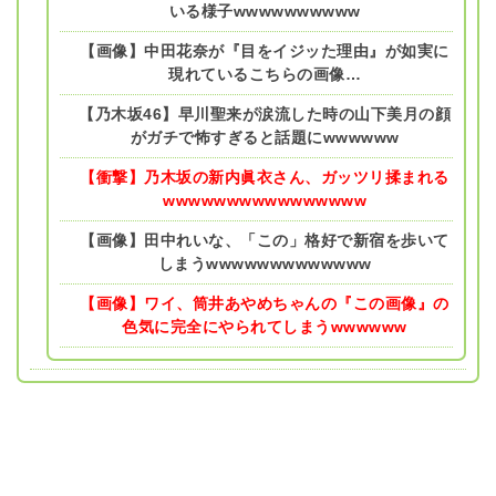
いる様子wwwwwwwwww
【画像】中田花奈が『目をイジッた理由』が如実に
現れているこちらの画像…
【乃木坂46】早川聖来が涙流した時の山下美月の顔
がガチで怖すぎると話題にwwwwww
【衝撃】乃木坂の新内眞衣さん、ガッツリ揉まれる
wwwwwwwwwwwwwwww
【画像】田中れいな、「この」格好で新宿を歩いて
しまうwwwwwwwwwwwww
【画像】ワイ、筒井あやめちゃんの『この画像』の
色気に完全にやられてしまうwwwwww