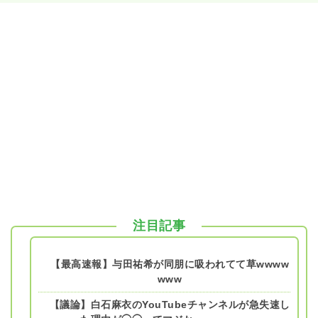
注目記事
【最高速報】与田祐希が同朋に吸われてて草wwww
www
【議論】白石麻衣のYouTubeチャンネルが急失速し