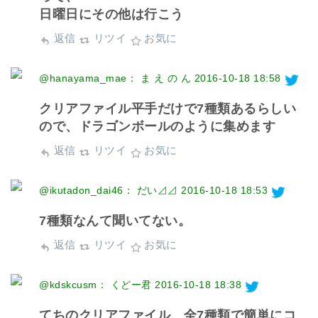
日曜日にその他は行こう
返信
リツイ
お気に
@hanayama_mae： ま え の ん
2016-10-18 18:58
クリアファイル平手だけで7種類あるらしい
ので、ドラゴンボールのように集めます
返信
リツイ
お気に
@ikutadon_dai46： だい⊿⊿
2016-10-18 18:53
7種類なんて聞いてない。
返信
リツイ
お気に
@kdskcusm： くどー君
2016-10-18 18:38
てちのクリアファイル、全7種類で簡単にコ