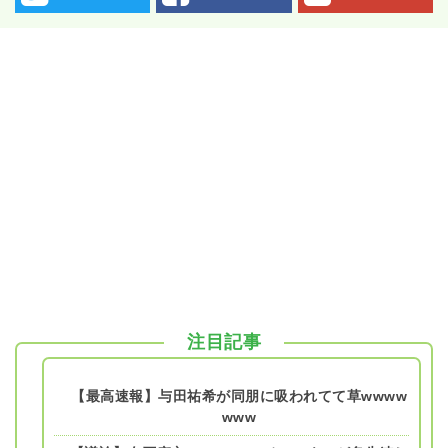
注目記事
【最高速報】与田祐希が同朋に吸われてて草wwww
www