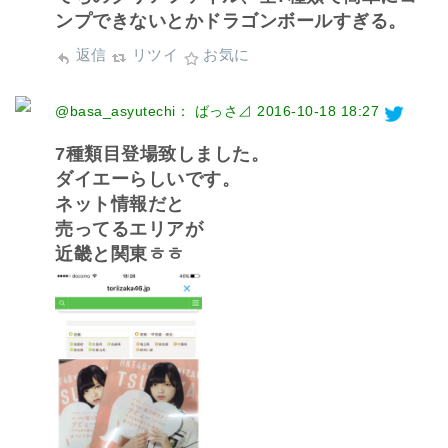
ンプできないとかドラゴンボールすぎる。
返信
リツイ
お気に
@basa_asyutechi： ばっさ⊿
2016-10-18 18:27
7種類目登場致しました。
ダイエーらしいです。
ネット情報だと
売ってるエリアが
近畿と関東ㅎㅎ