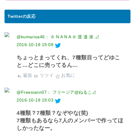
Twitterの反応
@kumarisa46： ♔ N A N A ♔ 渡 邉 派 ⊿
2016-10-18 19:08
ちょっとまってくれ、7種類目ってどゆこ
と…どこに売ってるん…
返信
リツイ
お気に
@Freesiann07： フリージア@ねるこ⊿
2016-10-18 19:03
4種類？7種類？なぞやな(笑)
7種類もあるなら7人のメンバーで作ってほ
しかったなー。