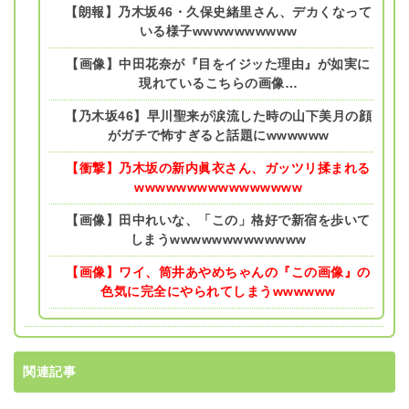
【朗報】乃木坂46・久保史緒里さん、デカくなって
いる様子wwwwwwwwww
【画像】中田花奈が『目をイジッた理由』が如実に
現れているこちらの画像…
【乃木坂46】早川聖来が涙流した時の山下美月の顔
がガチで怖すぎると話題にwwwwww
【衝撃】乃木坂の新内眞衣さん、ガッツリ揉まれる
wwwwwwwwwwwwwwww
【画像】田中れいな、「この」格好で新宿を歩いて
しまうwwwwwwwwwwwww
【画像】ワイ、筒井あやめちゃんの『この画像』の
色気に完全にやられてしまうwwwwww
関連記事