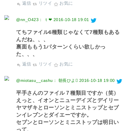
返信
リツイ
お気に
@nn_O423： ｔ❤︎
2016-10-18 19:01
てちファイル6種類じゃなくて7種類もある
んだね、、、
裏面ももう1パターンくらい欲しかっ
た、、、
返信
リツイ
お気に
@miotasu__cashu： 朝長ひよ󾁀
2016-10-18 19:00
平手さんのファイル７種類目ですか（笑）
えっと、イオンとニューデイズとデイリー
ヤマザキとローソンとミニストップとセブ
ンイレブンとダイエーですか。
セブンとローソンとミニストップは明日い
って、