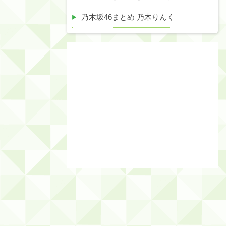
乃木坂46まとめ 乃木りんく