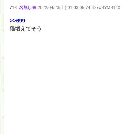
716:
名無し46
2022/04/23(土) 01:03:05.74 ID:rwBYMB140
>>699
猫増えてそう