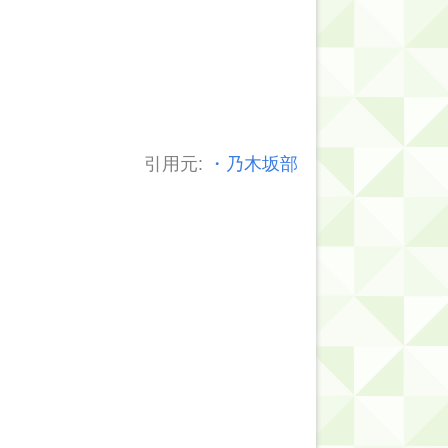
引用元:
・乃木坂部