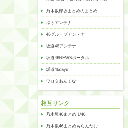
乃木坂欅坂まとめのまとめ
ぷぅアンテナ
46グループアンテナ
坂道46アンテナ
坂道46NEWSポータル
坂道46days
ワロタあんてな
相互リンク
乃木坂46まとめ 1/46
乃木坂46まとめもらんだむ