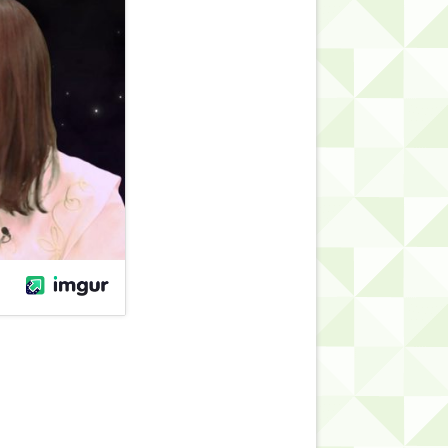
的だよな？