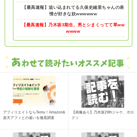
【最高速報】追い込まれてる久保史緒里ちゃんの表
情が好きな奴wwwwww
【最高速報】乃木坂3期生、男とシまくってて草ww
wwww
アフィリエイトならTemu！Amazon&
【画像あり】乃木坂29thジャケ、ボロ
楽天アフィとの違いを徹底調査
クソ