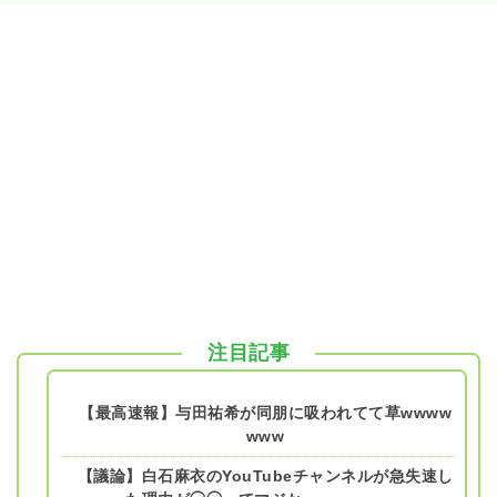
注目記事
【最高速報】与田祐希が同朋に吸われてて草wwww
www
【議論】白石麻衣のYouTubeチャンネルが急失速し