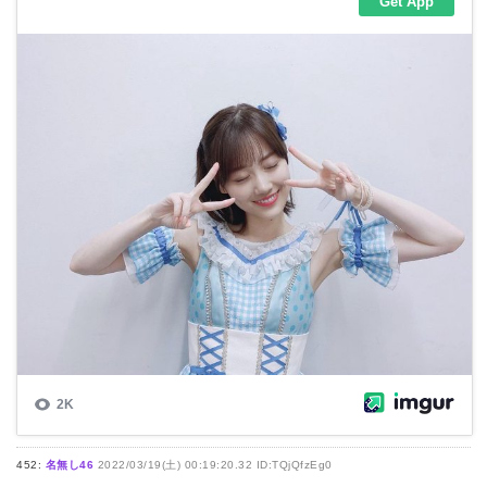
452:
名無し46
2022/03/19(土) 00:19:20.32 ID:TQjQfzEg0