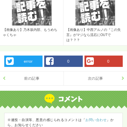
【画像あり】乃木坂内部、もうめち
【画像あり】中西アルノの『この失
ゃくちゃ
言』がマジなら流石にOUTで
は？？？
error
0
0
前の記事
次の記事
※連投・自演等、悪意の感じられるコメントは「
お問い合わせ
」か
ら、お知らせください