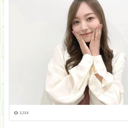
筒井あやめ、アレをチラリ。こういう偶然の方が官能
Powered by livedoor 相互RSS