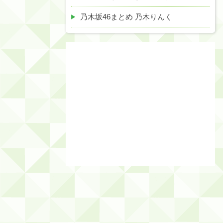
乃木坂46まとめ 乃木りんく