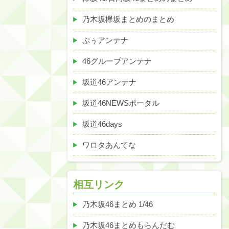
乃木坂欅坂まとめのまとめ
ぷぅアンテナ
46グループアンテナ
坂道46アンテナ
坂道46NEWSポータル
坂道46days
ワロタあんてな
相互リンク
乃木坂46まとめ 1/46
乃木坂46まとめもらんだむ