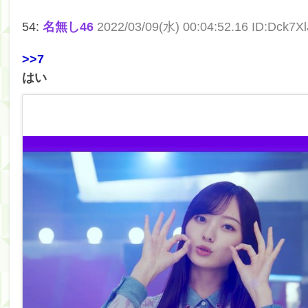
54:
名無し46
2022/03/09(水) 00:04:52.16 ID:Dck7X
>>7
はい