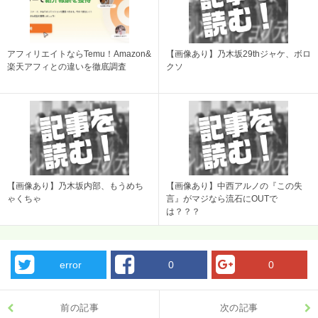
アフィリエイトならTemu！Amazon&
【画像あり】乃木坂29thジャケ、ボロ
楽天アフィとの違いを徹底調査
クソ
【画像あり】乃木坂内部、もうめち
【画像あり】中西アルノの『この失
ゃくちゃ
言』がマジなら流石にOUTで
は？？？
error
0
0
前の記事
次の記事