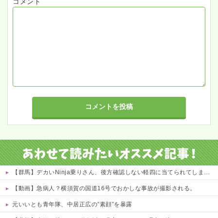
コメント
【群馬】デカいNinja乗りさん、後方確認しない軽四に当てられてしまう。
【動画】急病人？横須賀の国道16号でおかしな事故が撮影される。
元いいとも青年隊、中居正広の”素顔”を暴露