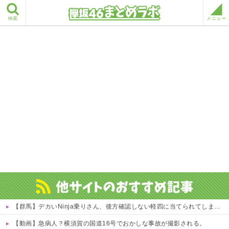
検索
メニュー
【群馬】デカいNinja乗りさん、後方確認しない軽四に当てられてしまう。
【動画】急病人？横須賀の国道16号でおかしな事故が撮影される。