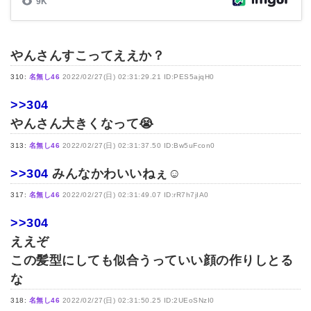
やんさんすこってええか？
310:
名無し46
2022/02/27(日) 02:31:29.21 ID:PES5ajqH0
>>304
やんさん大きくなって😭
313:
名無し46
2022/02/27(日) 02:31:37.50 ID:Bw5uFcon0
>>304
みんなかわいいねぇ☺
317:
名無し46
2022/02/27(日) 02:31:49.07 ID:rR7h7jIA0
>>304
ええぞ
この髪型にしても似合うっていい顔の作りしとる
な
318:
名無し46
2022/02/27(日) 02:31:50.25 ID:2UEoSNzI0