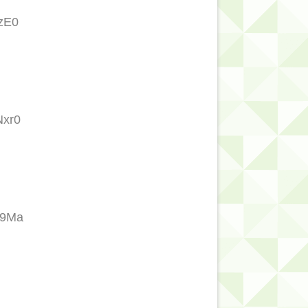
2zE0
Nxr0
G9Ma