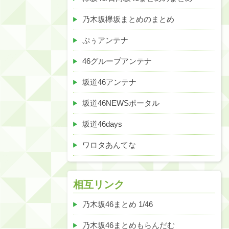
乃木坂欅坂まとめのまとめ
ぷぅアンテナ
46グループアンテナ
坂道46アンテナ
坂道46NEWSポータル
坂道46days
ワロタあんてな
相互リンク
乃木坂46まとめ 1/46
乃木坂46まとめもらんだむ