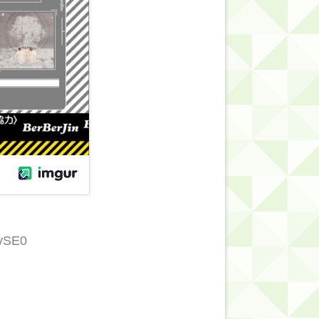
mvSE0