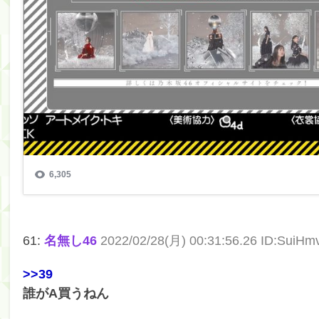
Powered by livedoor 相互RSS
61:
名無し46
2022/02/28(月) 00:31:56.26 ID:SuiH
>>39
誰がA買うねん