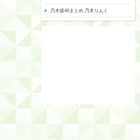
乃木坂46まとめ 乃木りんく