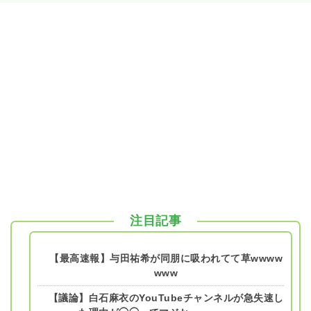
注目記事
【最高速報】与田祐希が同朋に吸われてて草wwww
www
【議論】白石麻衣のYouTubeチャンネルが急失速し