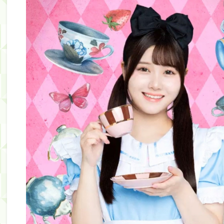
筒井あやめ、アレをチラリ。こういう偶然の方が官能
Powered by livedoor 相互RSS