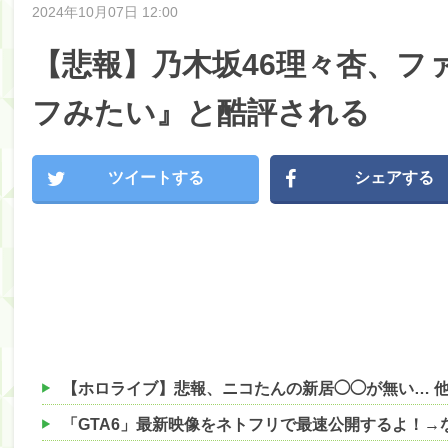
2024年10月07日 12:00
【悲報】乃木坂46理々杏、フ
フみたい』と酷評される
ツイートする
シェアする
【ホロライブ】悲報、ニコたんの新居◯◯が無い… 
「GTA6」最新映像をネトフリで最速公開するよ！→な