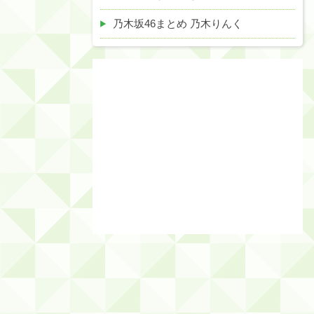
乃木坂46まとめ 乃木りんく