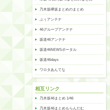
乃木坂欅坂まとめのまとめ
ぷぅアンテナ
46グループアンテナ
坂道46アンテナ
坂道46NEWSポータル
坂道46days
ワロタあんてな
相互リンク
乃木坂46まとめ 1/46
乃木坂46まとめもらんだむ