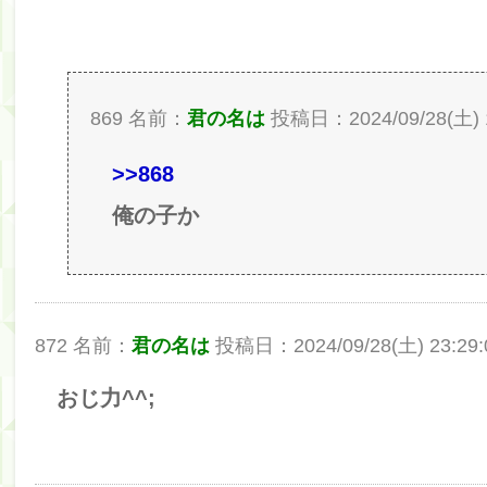
869 名前：
君の名は
投稿日：2024/09/28(土) 1
>>868
俺の子か
872 名前：
君の名は
投稿日：2024/09/28(土) 23:29:0
おじ力^^;