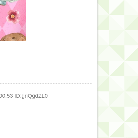
.53 ID:griQgdZL0