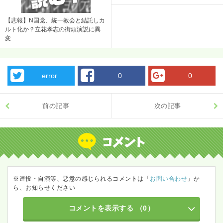
【悲報】N国党、統一教会と結託しカ
ルト化か？立花孝志の街頭演説に異
変
error
0
0
前の記事
次の記事
※連投・自演等、悪意の感じられるコメントは「
お問い合わせ
」か
ら、お知らせください
コメントを表示する
（0）