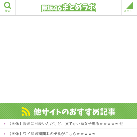
検索
メニュー
【画像】普通に可愛いんだけど、父でかい系女子現るｗｗｗｗｗ 他
【画像】ワイ底辺期間工の夕食がこちらｗｗｗｗｗ