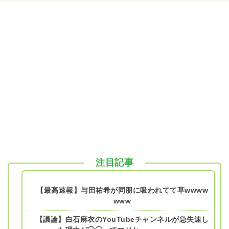
注目記事
【最高速報】与田祐希が同朋に吸われてて草wwww
www
【議論】白石麻衣のYouTubeチャンネルが急失速し