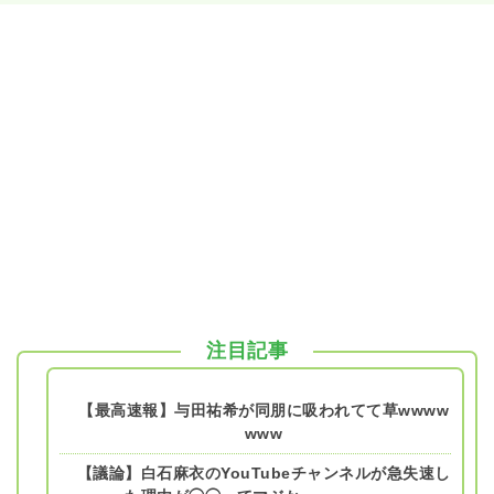
注目記事
【最高速報】与田祐希が同朋に吸われてて草wwww
www
【議論】白石麻衣のYouTubeチャンネルが急失速し