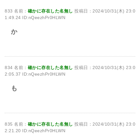
833 名前：
確かに存在した名無し
投稿日：2024/10/31(木) 23:0
1:49.24 ID:nQeezhPr0HLWN
か
834 名前：
確かに存在した名無し
投稿日：2024/10/31(木) 23:0
2:05.37 ID:nQeezhPr0HLWN
も
835 名前：
確かに存在した名無し
投稿日：2024/10/31(木) 23:0
2:21.20 ID:nQeezhPr0HLWN