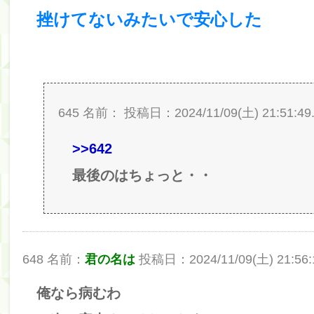
挫けてないみたいで安心した
筒井あやめ、アレをチラリ。こういう偶然の方が官能
Powered by livedoor 相互RSS
645 名前：
投稿日：2024/11/09(土) 21:51:49.
>>642
最後のはちょっと・・
648 名前：
君の名は
投稿日：2024/11/09(土) 21:56:1
俺なら病むわ