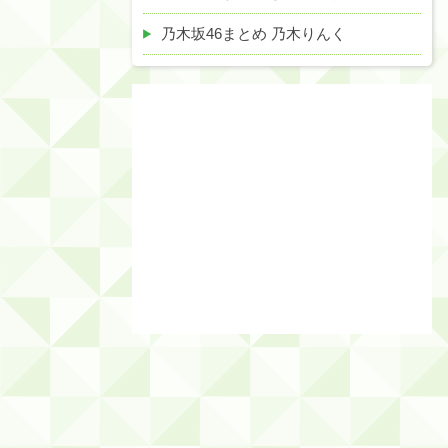
乃木坂46まとめ 乃木りんく