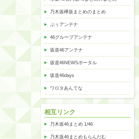
乃木坂欅坂まとめのまとめ
ぷぅアンテナ
46グループアンテナ
坂道46アンテナ
坂道46NEWSポータル
坂道46days
ワロタあんてな
相互リンク
乃木坂46まとめ 1/46
乃木坂46まとめもらんだむ