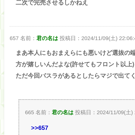
二次で完売させるしかねえ
657 名前：
君の名は
投稿日：2024/11/09(土) 22:06:4
まあ本人にもおまえらにも悪いけど選抜の
方が嬉しいんだよな(許せてもフロント以上)
ただ今回バスラがあるとしたらマジで出て
665 名前：
君の名は
投稿日：2024/11/09(土) 22
>>657