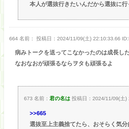
本人が選抜行きたいんだから選抜に行
664 名前：
投稿日：2024/11/09(土) 22:10:33.66 ID:
病みトークを送ってこなかったのは成長し
なおなおが頑張るならヲタも頑張るよ
673 名前：
君の名は
投稿日：2024/11/09(土) 22
>>665
選抜至上主義捨てたら、おそらく気分