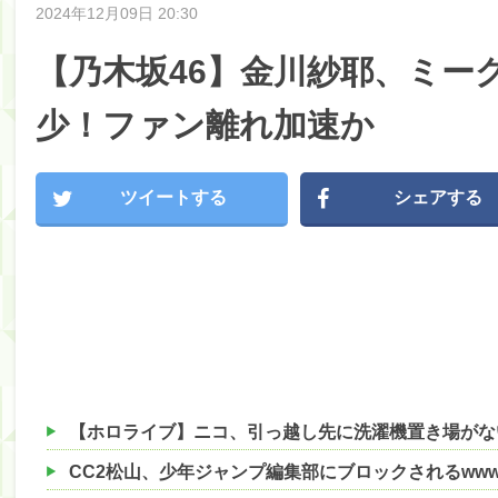
2024年12月09日 20:30
【乃木坂46】金川紗耶、ミー
少！ファン離れ加速か
ツイートする
シェアする
【ホロライブ】ニコ、引っ越し先に洗濯機置き場がな
CC2松山、少年ジャンプ編集部にブロックされるwww