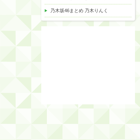
乃木坂46まとめ 乃木りんく