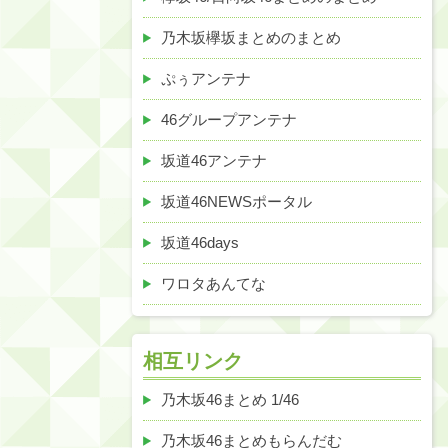
乃木坂欅坂まとめのまとめ
ぷぅアンテナ
46グループアンテナ
坂道46アンテナ
坂道46NEWSポータル
坂道46days
ワロタあんてな
相互リンク
乃木坂46まとめ 1/46
乃木坂46まとめもらんだむ