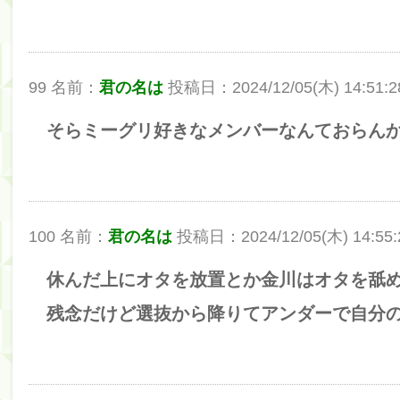
筒井あやめ、アレをチラリ。こういう偶然の方が官能
Powered by livedoor 相互RSS
99 名前：
君の名は
投稿日：2024/12/05(木) 14:51:28
そらミーグリ好きなメンバーなんておらん
100 名前：
君の名は
投稿日：2024/12/05(木) 14:55:21
休んだ上にオタを放置とか金川はオタを舐
残念だけど選抜から降りてアンダーで自分