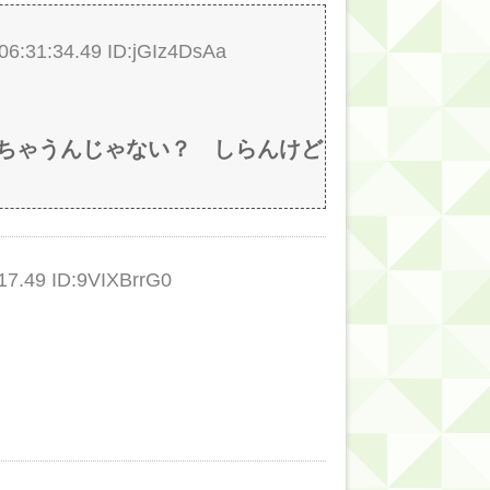
:31:34.49 ID:jGIz4DsAa
ちゃうんじゃない？ しらんけど
7.49 ID:9VIXBrrG0