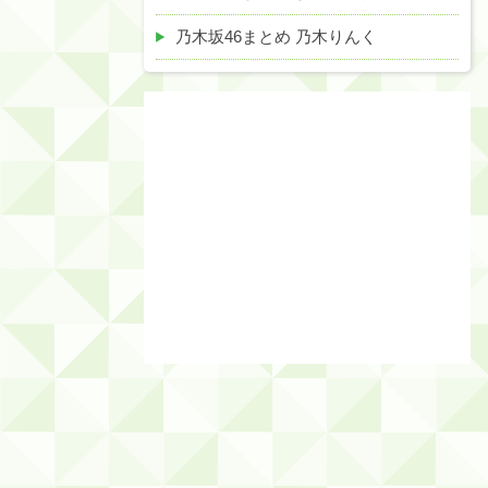
乃木坂46まとめ 乃木りんく