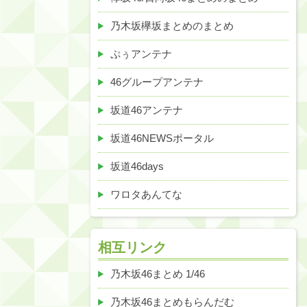
乃木坂欅坂まとめのまとめ
ぷぅアンテナ
46グループアンテナ
坂道46アンテナ
坂道46NEWSポータル
坂道46days
ワロタあんてな
相互リンク
乃木坂46まとめ 1/46
乃木坂46まとめもらんだむ