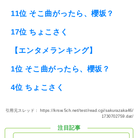
11位 そこ曲がったら、櫻坂？
17位 ちょこさく
【エンタメランキング】
1位 そこ曲がったら、櫻坂？
4位 ちょこさく
引用元スレッド：
https://krsw.5ch.net/test/read.cgi/sakurazaka46/
1730702759.dat/
注目記事