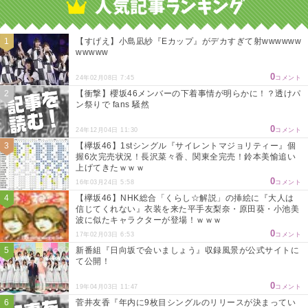
【すげえ】小島凪紗『Eカップ』がデカすぎて射wwwwww
wwwww
0
24年02月08日 7:45
コメント
【衝撃】櫻坂46メンバーの下着事情が明らかに！？透けパ
ン祭りで fans 騒然
0
24年12月04日 11:30
コメント
【欅坂46】1stシングル『サイレントマジョリティー』個
握6次完売状況！長沢菜々香、関東全完売！鈴本美愉追い
上げてきたｗｗｗ
0
16年03月24日 5:58
コメント
【欅坂46】NHK総合「くらし☆解説」の挿絵に『大人は
信じてくれない』衣装を来た平手友梨奈・原田葵・小池美
波に似たキャラクターが登場！ｗｗｗ
0
17年02月03日 6:53
コメント
新番組『日向坂で会いましょう』収録風景が公式サイトに
て公開！
0
19年04月03日 11:47
コメント
菅井友香『年内に9枚目シングルのリリースが決まってい