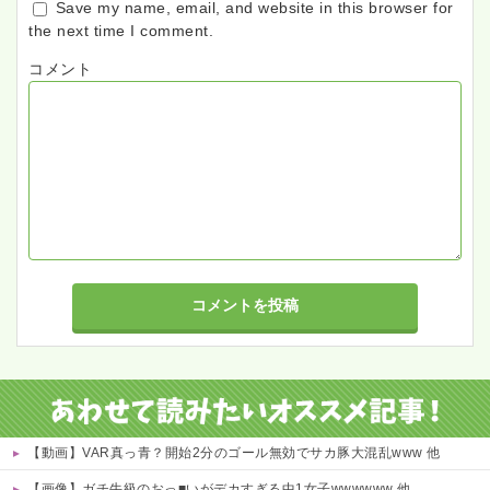
Save my name, email, and website in this browser for
the next time I comment.
コメント
【動画】VAR真っ青？開始2分のゴール無効でサカ豚大混乱www 他
【画像】ガチ牛級のおっ■いがデカすぎる中1女子wwwwww 他