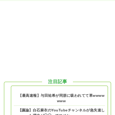
注目記事
【最高速報】与田祐希が同朋に吸われてて草wwww
www
【議論】白石麻衣のYouTubeチャンネルが急失速し