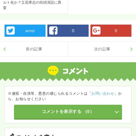
ルト化か？立花孝志の街頭演説に異
変
error
0
0
前の記事
次の記事
※連投・自演等、悪意の感じられるコメントは「
お問い合わせ
」か
ら、お知らせください
コメントを表示する
（0）