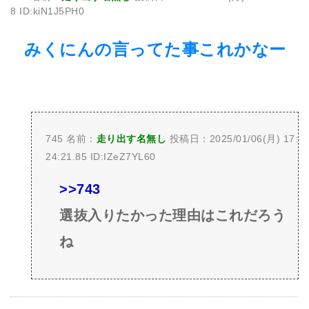
8 ID:kiN1J5PH0
みくにんの言ってた事これかなー
745 名前：
走り出す名無し
投稿日：2025/01/06(月) 17:
24:21.85 ID:IZeZ7YL60
>>743
選抜入りたかった理由はこれだろう
ね