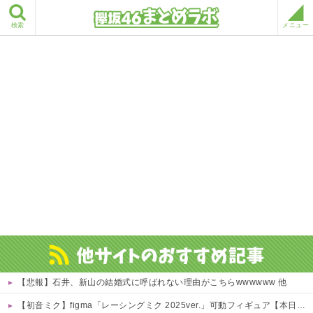
検索
メニュー
【悲報】石井、新山の結婚式に呼ばれない理由がこちらwwwwww 他
【初音ミク】figma「レーシングミク 2025ver.」可動フィギュア【本日発売】