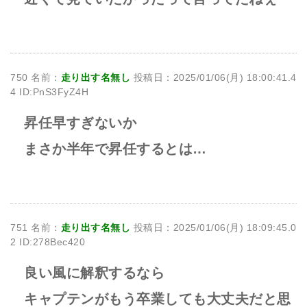
750 名前：
走り出す名無し
投稿日：2025/01/06(月) 18:00:41.4
4 ID:PnS3FyZ4H
昇任早すぎないか
まさか半年で昇任するとは…
751 名前：
走り出す名無し
投稿日：2025/01/06(月) 18:09:45.0
2 ID:278Bec420
良い風に解釈するなら
キャプテンがもう卒業しても大丈夫だと思