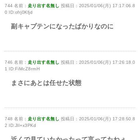
744 名前：
走り出す名無し
投稿日：2025/01/06(月) 17:17:06.8
0 ID:ofrj0Kfjd
副キャプテンになったばかりなのに
746 名前：
走り出す名無し
投稿日：2025/01/06(月) 17:26:18.0
1 ID:FiMcZ8rmH
まさにあとは任せた状態
748 名前：
走り出す名無し
投稿日：2025/01/06(月) 17:28:50.8
2 ID:JlI+x3PKd
近くで見ていたかったって言ってたねぇ