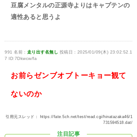
豆腐メンタルの正源寺よりはキャプテンの
適性あると思うよ
991 名前：
走り出す名無し
投稿日：2025/01/09(木) 23:02:52.1
7 ID:7Dkwcw/fa
お前らゼンブオブトーキョー観て
ないのか
引用元スレッド：
https://fate.5ch.net/test/read.cgi/hinatazaka46/1
731594518.dat/
注目記事