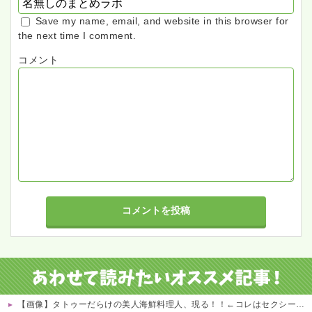
Save my name, email, and website in this browser for
the next time I comment.
コメント
【画像】タトゥーだらけの美人海鮮料理人、現る！！←コレはセクシー過ぎてワイらにブッ刺さりまくりw w w w w w w w w