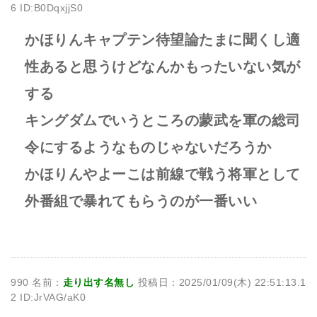
6 ID:B0DqxjjS0
かほりんキャプテン待望論たまに聞くし適
性あると思うけどなんかもったいない気が
する
キングダムでいうところの蒙武を軍の総司
令にするようなものじゃないだろうか
かほりんやよーこは前線で戦う将軍として
外番組で暴れてもらうのが一番いい
990 名前：
走り出す名無し
投稿日：2025/01/09(木) 22:51:13.1
2 ID:JrVAG/aK0