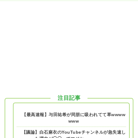
注目記事
【最高速報】与田祐希が同朋に吸われてて草wwww
www
【議論】白石麻衣のYouTubeチャンネルが急失速し