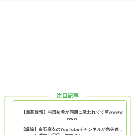
注目記事
【最高速報】与田祐希が同朋に吸われてて草wwww
www
【議論】白石麻衣のYouTubeチャンネルが急失速し