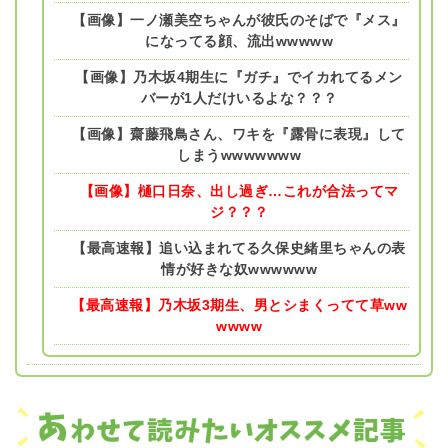
【画像】一ノ瀬美空ちゃんが彼氏のそばで『メス』
になってる顔、流出wwwww
【画像】乃木坂4期生に『ガチ』でイカれてるメン
バーが1人だけいるよな？？？
【画像】齋藤飛鳥さん、ワキを『露骨に表現』して
しまうwwwwwww
【画像】樋口日奈、出し過ぎ…これが合法ってマ
ジ？？？
【最高速報】追い込まれてる久保史緒里ちゃんの表
情が好きな奴wwwwww
【最高速報】乃木坂3期生、男とシまくってて草ww
wwww