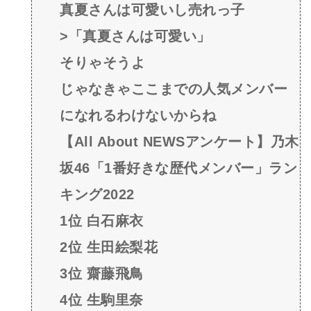
真夏さんは可愛いし売れっ子
>「真夏さんは可愛い」
そりゃそうよ
じゃなきゃここまでの人気メンバー
になれるわけないからね
【All About NEWSアンケート】乃木
坂46「1番好きな歴代メンバー」ラン
キング2022
1位 白石麻衣
2位 生田絵梨花
3位 齋藤飛鳥
4位 生駒里奈