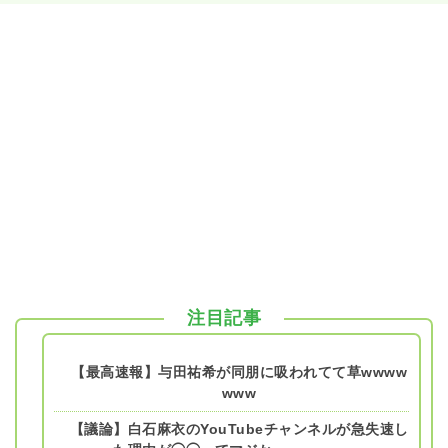
注目記事
【最高速報】与田祐希が同朋に吸われてて草wwww
www
【議論】白石麻衣のYouTubeチャンネルが急失速し