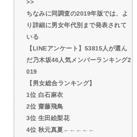
>>
ちなみに同調査の2019年版では、よ
り詳細に男女年代別まで発表されて
いる
【LINEアンケート】53815人が選ん
だ乃木坂46人気メンバーランキング2
019
【男女総合ランキング】
1位 白石麻衣
2位 齋藤飛鳥
3位 生田絵梨花
4位 秋元真夏←←←←←