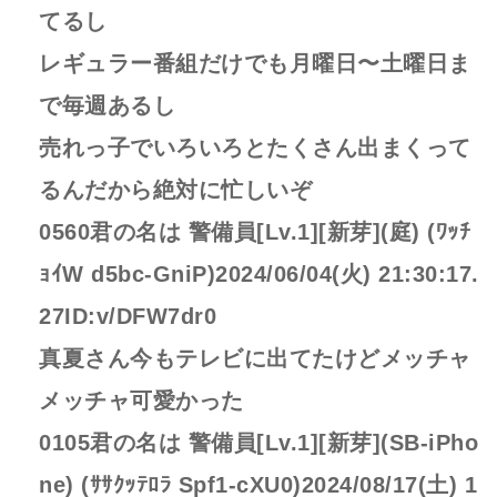
てるし
レギュラー番組だけでも月曜日〜土曜日ま
で毎週あるし
売れっ子でいろいろとたくさん出まくって
るんだから絶対に忙しいぞ
0560君の名は 警備員[Lv.1][新芽](庭) (ﾜｯﾁ
ｮｲW d5bc-GniP)2024/06/04(火) 21:30:17.
27ID:v/DFW7dr0
真夏さん今もテレビに出てたけどメッチャ
メッチャ可愛かった
0105君の名は 警備員[Lv.1][新芽](SB-iPho
ne) (ｻｻｸｯﾃﾛﾗ Spf1-cXU0)2024/08/17(土) 1