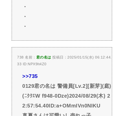
・
・
・
738 名前：
君の名は
投稿日：2025/01/15(水) 06:12:44.
33 ID:NPX9lt4Z0
>>735
0129君の名は 警備員[Lv.2][新芽](庭)
(ﾆｸｸｴW f948-0Dze)2024/08/29(木) 2
2:57:54.40ID:a+OMmIVn0NIKU
真夏さんは可愛いし売れっ子