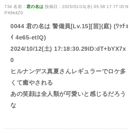
734 名前：
君の名は
投稿日：2025/01/15(水) 05:58:17.77 ID:N
PX9lt4Z0
0044 君の名は 警備員[Lv.15][苗](庭) (ﾜｯﾁｮ
ｲ 4e65-etlQ)
2024/10/12(土) 17:18:30.29ID:dT+bYX7x
0
ヒルナンデス真夏さんレギュラーでロケ多
くて癒やされる
あの笑顔は全人類が可愛いと感じるだろう
な