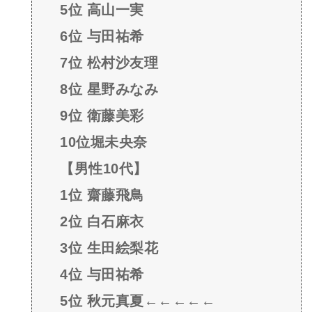
5位 高山一実
6位 与田祐希
7位 松村沙友理
8位 星野みなみ
9位 衛藤美彩
10位堀未央奈
【男性10代】
1位 齋藤飛鳥
2位 白石麻衣
3位 生田絵梨花
4位 与田祐希
5位 秋元真夏←←←←←