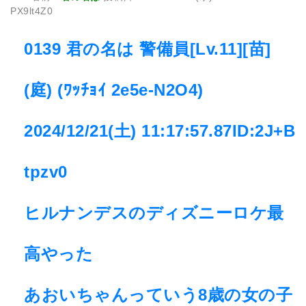
PX9lt4Z0
0139 君の名は 警備員[Lv.11][苗]
(庭) (ﾜｯﾁｮｲ 2e5e-N2O4)
2024/12/21(土) 11:17:57.87ID:2J+B
tpzv0
ヒルナンデスのディズニーロケ最
高やった
あおいちゃんっていう8歳の女の子