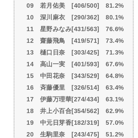
09 若月佑美 [406/500] 81.2%
10 深川麻衣 [290/362] 80.1%
11 星野みなみ[431/563] 76.6%
12 齋藤飛鳥 [419/571] 73.4%
13 樋口日奈 [303/425] 71.3%
14 高山一実 [401/593] 67.6%
15 中田花奈 [343/529] 64.8%
16 斉藤優里 [326/514] 63.4%
17 伊藤万理華[274/434] 63.1%
18 井上小百合[354/562] 62.9%
19 中元日芽香[182/319] 57.0%
20 生駒里奈 [243/475] 51.2%