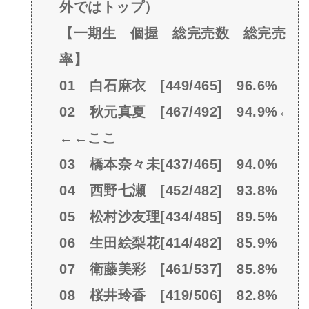
外ではトップ）
【一期生 個握 総完売数 総完売
率】
01 白石麻衣 [449/465] 96.6%
02 秋元真夏 [467/492] 94.9%←
←←ここ
03 橋本奈々未[437/465] 94.0%
04 西野七瀬 [452/482] 93.8%
05 松村沙友理[434/485] 89.5%
06 生田絵梨花[414/482] 85.9%
07 衛藤美彩 [461/537] 85.8%
08 桜井玲香 [419/506] 82.8%