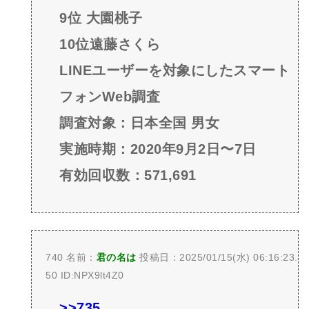
9位 大園桃子
10位遠藤さくら
LINEユーザーを対象にしたスマート
フォンWeb調査
調査対象：日本全国 男女
実施時期：2020年9月2日〜7日
有効回収数：571,691
740 名前：
君の名は
投稿日：2025/01/15(水) 06:16:23.
50 ID:NPX9lt4Z0
>>735