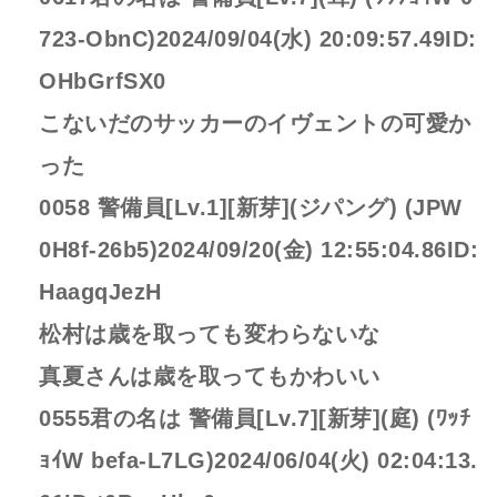
723-ObnC)2024/09/04(水) 20:09:57.49ID:
OHbGrfSX0
こないだのサッカーのイヴェントの可愛か
った
0058 警備員[Lv.1][新芽](ジパング) (JPW
0H8f-26b5)2024/09/20(金) 12:55:04.86ID:
HaagqJezH
松村は歳を取っても変わらないな
真夏さんは歳を取ってもかわいい
0555君の名は 警備員[Lv.7][新芽](庭) (ﾜｯﾁ
ｮｲW befa-L7LG)2024/06/04(火) 02:04:13.