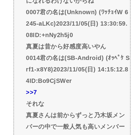
になれるわけないからね
0007君の名は(Unknown) (ﾜｯﾁｮｲW 6
245-aLKc)2023/11/05(日) 13:30:59.
08ID:+nNy2h5j0
真夏は昔から好感度高いやん
0014君の名は(SB-Android) (ｵｯﾍﾟｹ S
rf1-x8Y8)2023/11/05(日) 14:15:12.8
4ID:Bo9CjSWer
>>7
それな
真夏さんは前からずっと乃木坂メン
バーの中で一般人気も高いメンバー