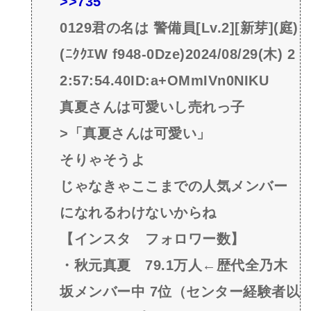
>>735
0129君の名は 警備員[Lv.2][新芽](庭)
(ﾆｸｸｴW f948-0Dze)2024/08/29(木) 2
2:57:54.40ID:a+OMmIVn0NIKU
真夏さんは可愛いし売れっ子
>「真夏さんは可愛い」
そりゃそうよ
じゃなきゃここまでの人気メンバー
になれるわけないからね
【インスタ フォロワー数】
・秋元真夏 79.1万人←歴代全乃木
坂メンバー中 7位（センター経験者以