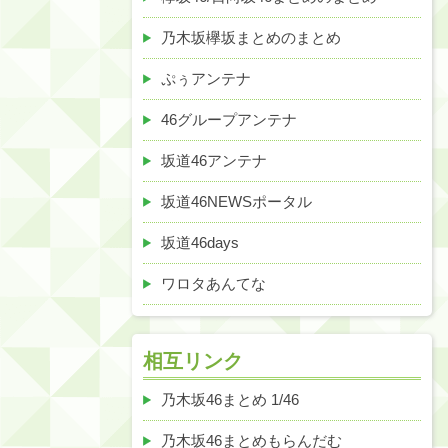
乃木坂欅坂まとめのまとめ
ぷぅアンテナ
46グループアンテナ
坂道46アンテナ
坂道46NEWSポータル
坂道46days
ワロタあんてな
相互リンク
乃木坂46まとめ 1/46
乃木坂46まとめもらんだむ