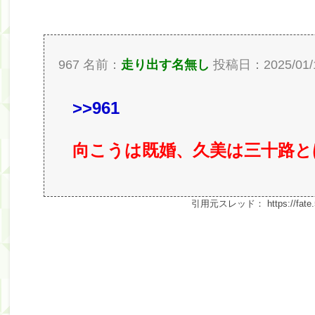
967 名前：
走り出す名無し
投稿日：2025/01/19(
>>961
向こうは既婚、久美は三十路と
引用元スレッド：
https://fat