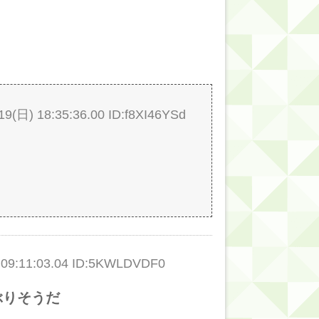
的だよな？
日) 18:35:36.00 ID:f8XI46YSd
9:11:03.04 ID:5KWLDVDF0
ぶりそうだ