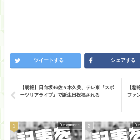
ツイートする
シェアする
【朗報】日向坂46佐々木久美、テレ東『スポ
【悲
ーツリアライブ』で誕生日祝福される
ファ
0 comments
0 