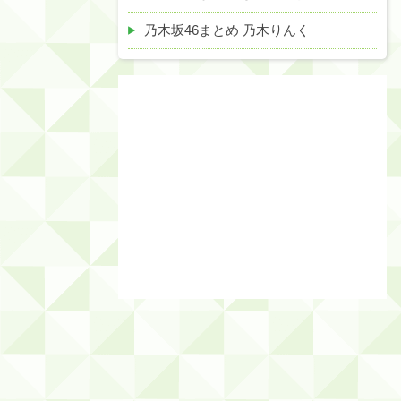
乃木坂46まとめ 乃木りんく