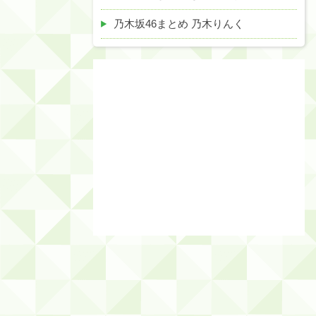
乃木坂46まとめ 乃木りんく