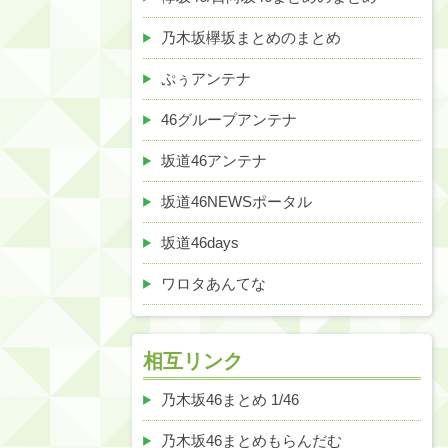
乃木坂欅坂まとめのまとめ
ぷぅアンテナ
46グループアンテナ
坂道46アンテナ
坂道46NEWSポータル
坂道46days
ワロタあんてな
相互リンク
乃木坂46まとめ 1/46
乃木坂46まとめもらんだむ