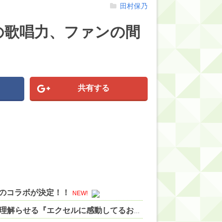
田村保乃
の歌唱力、ファンの間
共有する
Sのコラボが決定！！
NEW!
【にじさんじ】五木、長尾に表計算ソフトの便利さを理解らせる『エクセルに感動してるおじさん見てなんか感動する』 他