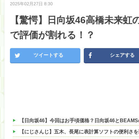
2025年02月27日 8:30
【驚愕】日向坂46高橋未来虹
で評価が割れる！？
ツイートする
シェアする
【日向坂46】今回はお手頃価格？日向坂46とBEAM