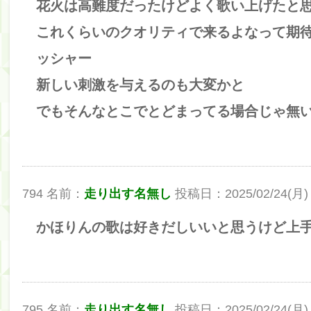
花火は高難度だったけどよく歌い上げたと
これくらいのクオリティで来るよなって期
ッシャー
新しい刺激を与えるのも大変かと
でもそんなとこでとどまってる場合じゃ無い
794 名前：
走り出す名無し
投稿日：2025/02/24(月) 23
かほりんの歌は好きだしいいと思うけど上
795 名前：
走り出す名無し
投稿日：2025/02/24(月) 23