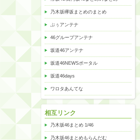
乃木坂欅坂まとめのまとめ
ぷぅアンテナ
46グループアンテナ
坂道46アンテナ
坂道46NEWSポータル
坂道46days
ワロタあんてな
相互リンク
乃木坂46まとめ 1/46
乃木坂46まとめもらんだむ