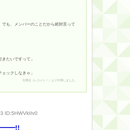
。でも、メンバーのことだから絶対言って
行きたいですって」
チェックしなきゃ」
引用元（
レコメン！
）より引用しました。
43 ID:5HWVkIIv0
━━!!