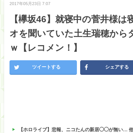
2017年05月23日 7:07
【欅坂46】就寝中の菅井様は
オを聞いていた土生瑞穂から
ｗ【レコメン！】
ツイートする
シェアする
【ホロライブ】悲報、ニコたんの新居◯◯が無い… 