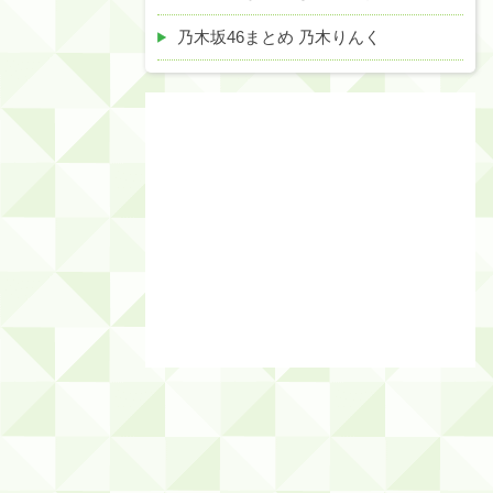
乃木坂46まとめ 乃木りんく