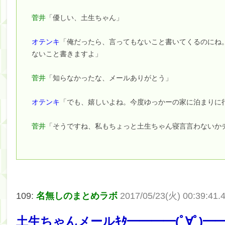
菅井
「優しい、土生ちゃん」
オテンキ
「俺だったら、言ってもないこと書いてくるのにね
ないこと書きますよ」
菅井
「知らなかったな、メールありがとう」
オテンキ
「でも、嬉しいよね。今度ゆっかーの家に泊まりに
菅井
「そうですね、私もちょっと土生ちゃん寝言言わないか
109:
名無しのまとめラボ
2017/05/23(火) 00:39:41.
土生ちゃんメールｷﾀ━━━━(ﾟ∀ﾟ)━━