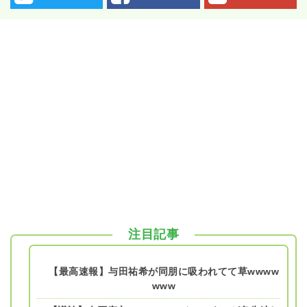
注目記事
【最高速報】与田祐希が同朋に吸われてて草wwww
www