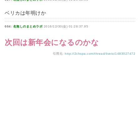
ベリカは年明けか
664:
名無しのまとめラボ
2016/12/30(金) 01:28:37.95
次回は新年会になるのかな
引用元:
http://2chspa.com/thread/livetx/1483027472