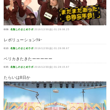
609:
名無しのまとめラボ
2016/12/30(金) 01:28:08.25
レボリューションｸﾙｰ
610:
名無しのまとめラボ
2016/12/30(金) 01:28:08.67
ベリカきたきたーーーーー
635:
名無しのまとめラボ
2016/12/30(金) 01:28:15.67
たらいは8日か