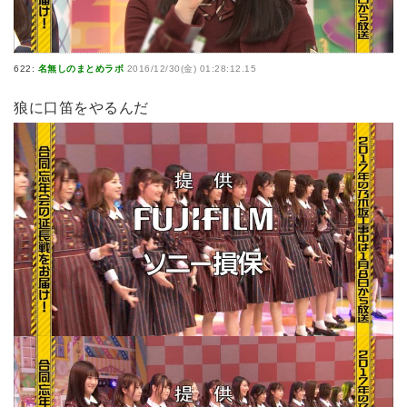
622:
名無しのまとめラボ
2016/12/30(金) 01:28:12.15
狼に口笛をやるんだ