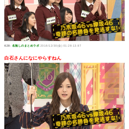
628:
名無しのまとめラボ
2016/12/30(金) 01:28:13.97
白石さんになにやらすねん