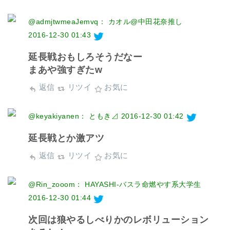
@admjtwmeaJemvq： カオル@中田花奈推し
2016-12-30 01:43
延長戦おもしろそうだなー
まあや強すぎたw
返信
リツイ
お気に
@keyakiyanen： ともき⊿
2016-12-30 01:42
延長戦とか激アツ
返信
リツイ
お気に
@Rin_zooom： HAYASHI-バスラ命燃やす系大学生
2016-12-30 01:44
次回は狼やるしべりかのレボリューション