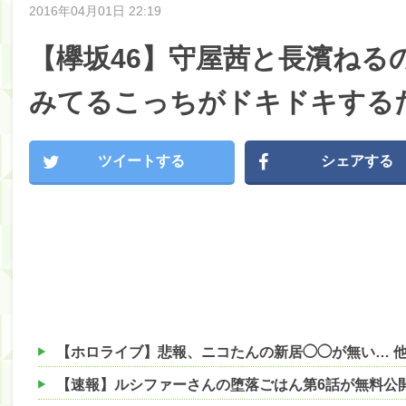
2016年04月01日 22:19
【欅坂46】守屋茜と長濱ねるの
みてるこっちがドキドキするだ
ツイートする
シェアする
【ホロライブ】悲報、ニコたんの新居◯◯が無い… 
【速報】ルシファーさんの堕落ごはん第6話が無料公開