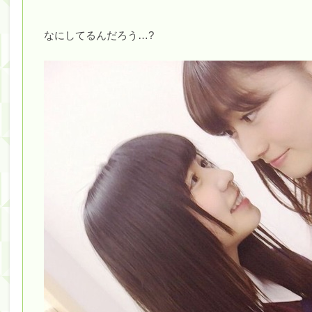
筒井あやめ、アレをチラリ。こういう偶然の方が官能
なにしてるんだろう…?
Powered by livedoor 相互RSS