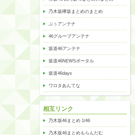
乃木坂欅坂まとめのまとめ
ぷぅアンテナ
46グループアンテナ
坂道46アンテナ
坂道46NEWSポータル
坂道46days
ワロタあんてな
相互リンク
乃木坂46まとめ 1/46
乃木坂46まとめもらんだむ