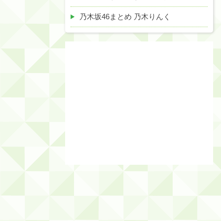
乃木坂46まとめ 乃木りんく