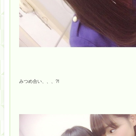
みつめ合い、、、?!