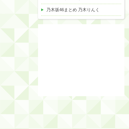
乃木坂46まとめ 乃木りんく