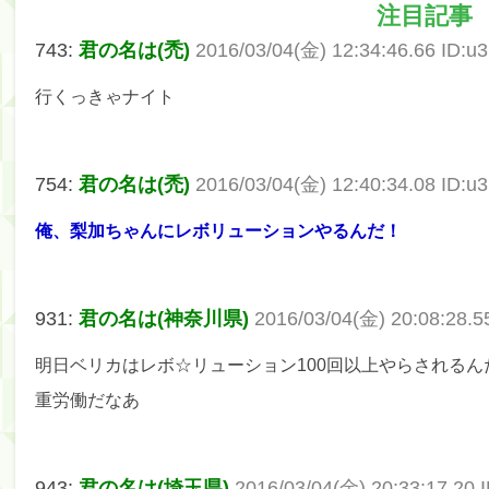
注目記事
筒井あやめ、アレをチラリ。こういう偶然の方が官能
743:
君の名は(禿)
2016/03/04(金) 12:34:46.66 ID:
Powered by livedoor 相互RSS
行くっきゃナイト
754:
君の名は(禿)
2016/03/04(金) 12:40:34.08 ID:
俺、梨加ちゃんにレボリューションやるんだ！
931:
君の名は(神奈川県)
2016/03/04(金) 20:08:28.5
明日ベリカはレボ☆リューション100回以上やらされるん
重労働だなあ
943:
君の名は(埼玉県)
2016/03/04(金) 20:33:17.20 