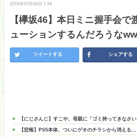
2016年03月05日 7:34
【欅坂46】本日ミニ握手会で
ューションするんだろうなww
ツイートする
シェアする
【悲報】PS5本体、ついにゲオのチラシから消える…