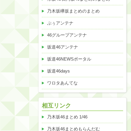
乃木坂欅坂まとめのまとめ
ぷぅアンテナ
46グループアンテナ
坂道46アンテナ
坂道46NEWSポータル
坂道46days
ワロタあんてな
相互リンク
乃木坂46まとめ 1/46
乃木坂46まとめもらんだむ