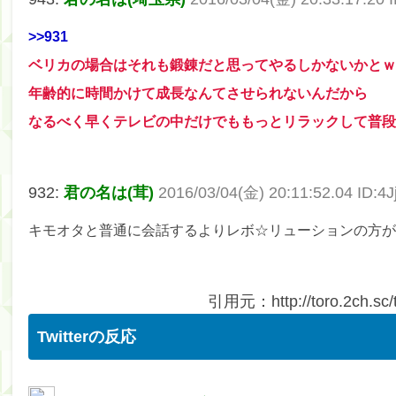
>>931
ベリカの場合はそれも鍛錬だと思ってやるしかないかとｗ
年齢的に時間かけて成長なんてさせられないんだから
なるべく早くテレビの中だけでももっとリラックして普段
932:
君の名は(茸)
2016/03/04(金) 20:11:52.04 ID:4J
キモオタと普通に会話するよりレボ☆リューションの方が
引用元：http://toro.2ch.sc/t
Twitterの反応