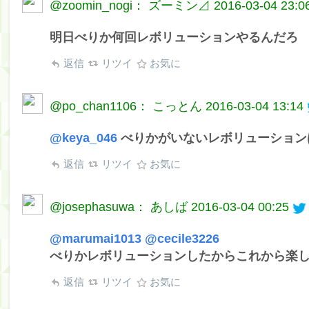
@zoomin_nogi： ズーミン⊿
2016-03-04 23:0
明日べりか何回レボリューションやるんだろ
返信
リツイ
お気に
@po_chan1106： こっとん
2016-03-04 13:14
@keya_046
べりかがいないレボリューションは
返信
リツイ
お気に
@josephasuwa： あしば
2016-03-04 00:25
@marumai1013
@cecile3226
べりかレボリューションしたからこれから楽
返信
リツイ
お気に