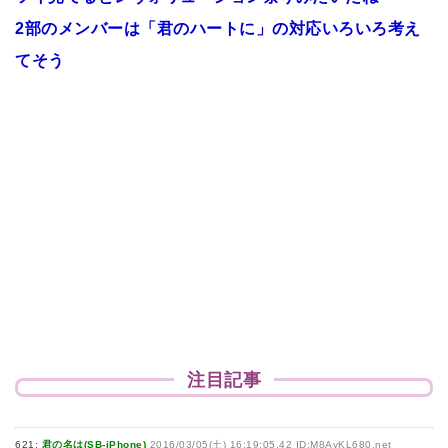
2部のメンバーは「君のハートに」の対応いろいろ考え
てそう
注目記事
621:
君の名は(SB-iPhone)
2016/03/05(土) 16:19:05.42 ID:M8AyKL680.net