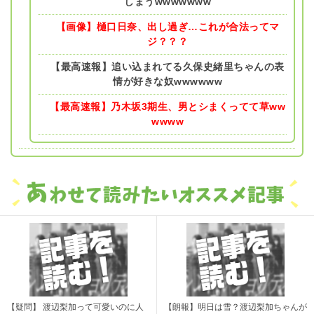
しまうwwwwwww
【画像】樋口日奈、出し過ぎ…これが合法ってマ
ジ？？？
【最高速報】追い込まれてる久保史緒里ちゃんの表
情が好きな奴wwwwww
【最高速報】乃木坂3期生、男とシまくってて草ww
wwww
【疑問】 渡辺梨加って可愛いのに人
【朗報】明日は雪？渡辺梨加ちゃんが