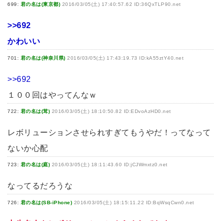
699:
君の名は(東京都)
2016/03/05(土) 17:40:57.62 ID:36QxTLP90.net
>>692
かわいい
701:
君の名は(神奈川県)
2016/03/05(土) 17:43:19.73 ID:kA55ztY40.net
>>692
１００回はやってんなｗ
722:
君の名は(茸)
2016/03/05(土) 18:10:50.82 ID:EDvoAzHD0.net
レボリューションさせられすぎてもうやだ！ってなって
ないか心配
723:
君の名は(庭)
2016/03/05(土) 18:11:43.60 ID:jCJWmxtz0.net
なってるだろうな
726:
君の名は(SB-iPhone)
2016/03/05(土) 18:15:11.22 ID:BqWsqCwn0.net