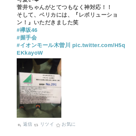
菅井ちゃんがとてつもなく神対応！！
そして、ベリカには、『レボリューショ
ン！』いただきました笑
#欅坂46
#握手会
#イオンモール木曽川
pic.twitter.com/H5q
EKkayoW
返信
リツイ
お気に