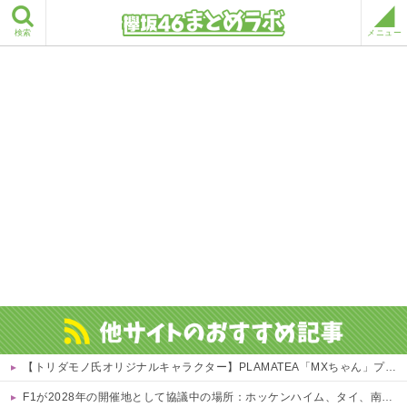
検索
メニュー
【トリダモノ氏オリジナルキャラクター】PLAMATEA「MXちゃん」プラモデル【駿河屋 予約開始】
F1が2028年の開催地として協議中の場所：ホッケンハイム、タイ、南アフリカ、アルゼンチン、ルワンダ