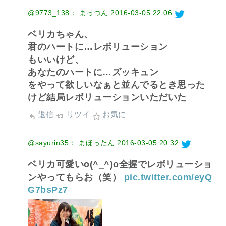
@9773_138： まっつん
2016-03-05 22:06
ベリカちゃん、
君のハートに…レボリューション
もいいけど、
あなたのハートに…ズッキュン
をやって欲しいなぁと並んでるとき思った
けど結局レボリューションいただいた
返信
リツイ
お気に
@sayurin35： まほったん
2016-03-05 20:32
ベリカ可愛いo(^_^)o全握でレボリューショ
ンやってもらお（笑）
pic.twitter.com/eyQ
G7bsPz7