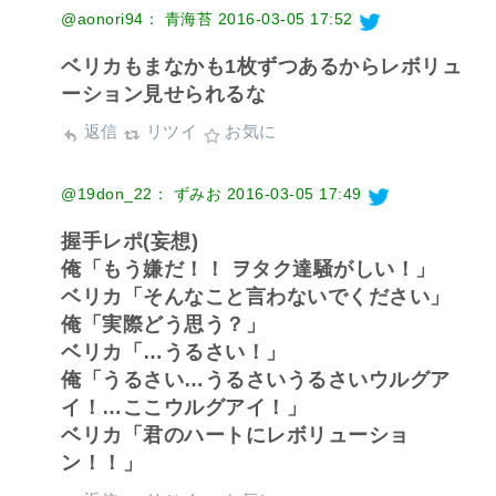
@aonori94： 青海苔
2016-03-05 17:52
ベリカもまなかも1枚ずつあるからレボリュ
ーション見せられるな
返信
リツイ
お気に
@19don_22： ずみお
2016-03-05 17:49
握手レポ(妄想)
俺「もう嫌だ！！ ヲタク達騒がしい！」
ベリカ「そんなこと言わないでください」
俺「実際どう思う？」
ベリカ「…うるさい！」
俺「うるさい…うるさいうるさいウルグア
イ！…ここウルグアイ！」
ベリカ「君のハートにレボリューショ
ン！！」