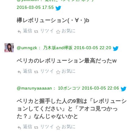
2016-03-05 17:55
欅レボリューション(・∀・)b
返信
リツイ
お気に
@umngzk： 乃木坂and欅坂
2016-03-05 22:20
ベリカのレボリューション最高だったw
返信
リツイ
お気に
@marunyaaaaan： 10ポンコツ
2016-03-05 22:06
ベリカと握手した人の9割は「レボリューシ
ョンしてください」と「アオコ見つかっ
た？」なんじゃないかと
返信
リツイ
お気に