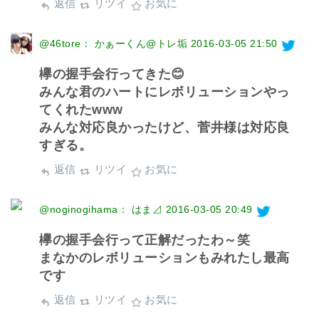
返信
リツイ
お気に
@46tore： かぁーくん@トレ垢
2016-03-05 21:50
欅の握手会行ってきた😊
みんな君のハートにレボリューションやっ
てくれたwww
みんな対応良かったけど、菅井様は対応良
すぎる。
返信
リツイ
お気に
@noginogihama： はま⊿
2016-03-05 20:49
欅の握手会行って正解だったわ～笑
まなかのレボリューションもみれたし最高
です
返信
リツイ
お気に