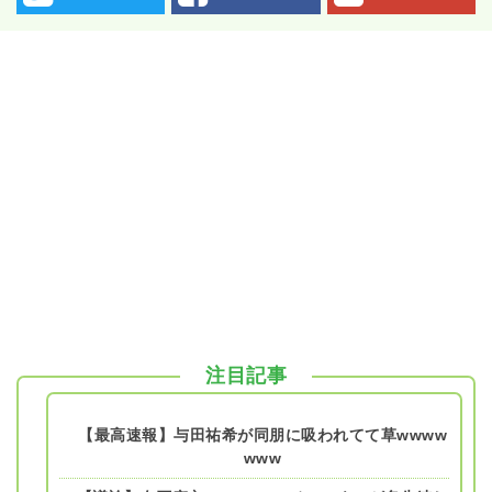
注目記事
【最高速報】与田祐希が同朋に吸われてて草wwww
www