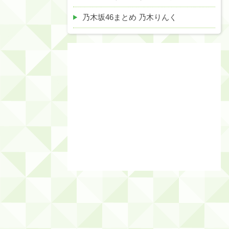
乃木坂46まとめ 乃木りんく