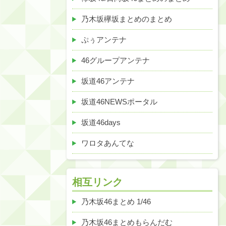
乃木坂欅坂まとめのまとめ
ぷぅアンテナ
46グループアンテナ
坂道46アンテナ
坂道46NEWSポータル
坂道46days
ワロタあんてな
相互リンク
乃木坂46まとめ 1/46
乃木坂46まとめもらんだむ