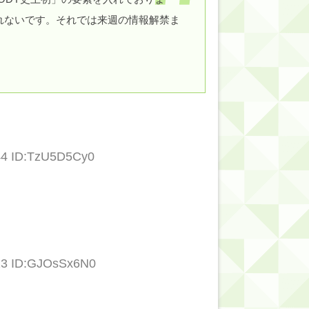
れないです。それでは来週の情報解禁ま
.44 ID:TzU5D5Cy0
.23 ID:GJOsSx6N0