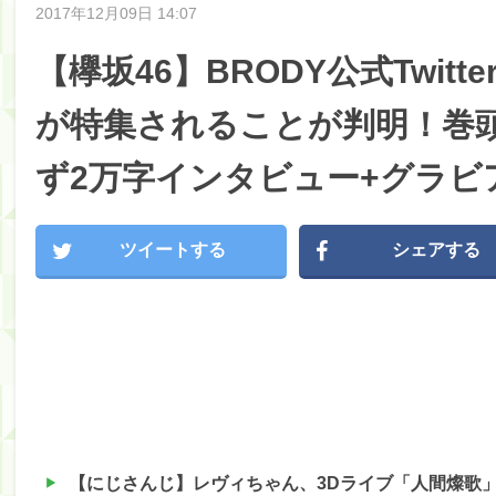
2017年12月09日 14:07
【欅坂46】BRODY公式Twit
が特集されることが判明！巻
ず2万字インタビュー+グラビア
ツイートする
シェアする