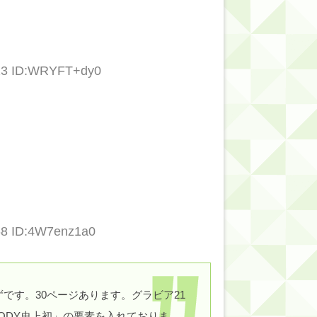
.23 ID:WRYFT+dy0
68 ID:4W7enz1a0
です。30ページあります。グラビア21
ODY史上初」の要素を入れておりま