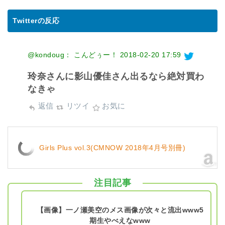
Twitterの反応
@kondoug： こんどぅー！
2018-02-20 17:59
玲奈さんに影山優佳さん出るなら絶対買わ
なきゃ
返信
リツイ
お気に
Girls Plus vol.3(CMNOW 2018年4月号別冊)
注目記事
【画像】一ノ瀬美空のメス画像が次々と流出www5
期生やべえなwww