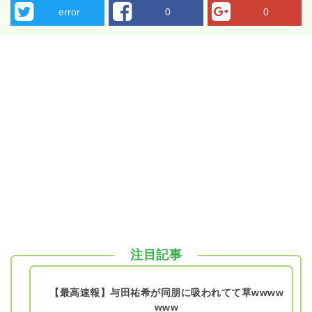
error
0
0
注目記事
【最高速報】与田祐希が同朋に吸われてて草wwww
www