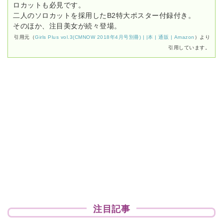
ロカットも必見です。
二人のソロカットを採用したB2特大ポスター付録付き。
そのほか、注目美女が続々登場。
引用元（
Girls Plus vol.3(CMNOW 2018年4月号別冊) | |本 | 通販 | Amazon
）より
引用しています。
注目記事