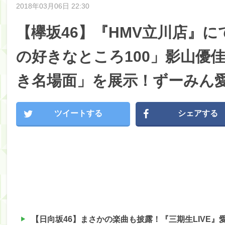
2018年03月06日 22:30
【欅坂46】『HMV立川店』
の好きなところ100」影山優
き名場面」を展示！ずーみん
ツイートする
シェアする
【日向坂46】まさかの楽曲も披露！『三期生LIVE