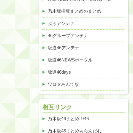
乃木坂欅坂まとめのまとめ
ぷぅアンテナ
46グループアンテナ
坂道46アンテナ
坂道46NEWSポータル
坂道46days
ワロタあんてな
相互リンク
乃木坂46まとめ 1/46
乃木坂46まとめもらんだむ