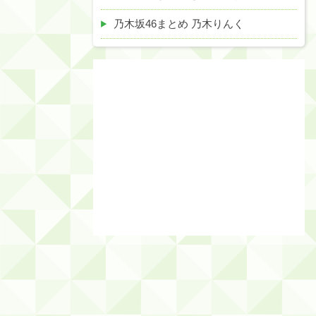
乃木坂46まとめ 乃木りんく