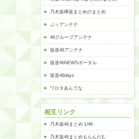
乃木坂欅坂まとめのまとめ
ぷぅアンテナ
46グループアンテナ
坂道46アンテナ
坂道46NEWSポータル
坂道46days
ワロタあんてな
相互リンク
乃木坂46まとめ 1/46
乃木坂46まとめもらんだむ