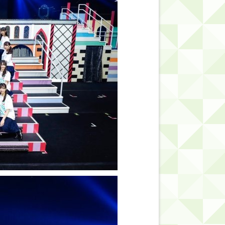
的だよな？