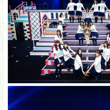
筒井あやめ、アレをチラリ。こういう偶然の方が官能
Powered by livedoor 相互RSS