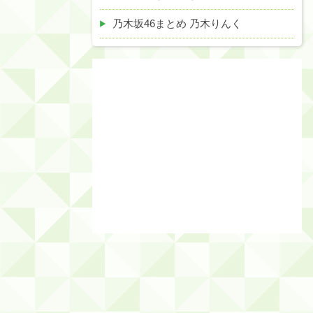
乃木坂46まとめ 乃木りんく