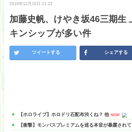
2018年12月15日 21:23
加藤史帆、けやき坂46三期生
キンシップが多い件
ツイートする
シェアする
【ホロライブ】ホロドリ石配布渋くね？ 他
NEW!
【衝撃】モンパスプレミアムを巡る本音が暴露されて